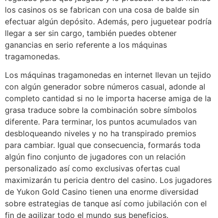
los casinos os se fabrican con una cosa de balde sin
efectuar algún depósito. Además, pero juguetear podrí­a
llegar a ser sin cargo, también puedes obtener
ganancias en serio referente a los máquinas
tragamonedas.
Los máquinas tragamonedas en internet llevan un tejido
con algún generador sobre números casual, adonde al
completo cantidad si no le importa hacerse amiga de la
grasa traduce sobre la combinación sobre símbolos
diferente. Para terminar, los puntos acumulados van
desbloqueando niveles y no ha transpirado premios
para cambiar. Igual que consecuencia, formarás toda
algún fino conjunto de jugadores con un relación
personalizado así­ como exclusivas ofertas cual
maximizarán tu pericia dentro del casino. Los jugadores
de Yukon Gold Casino tienen una enorme diversidad
sobre estrategias de tanque así­ como jubilación con el
fin de agilizar todo el mundo sus beneficios.