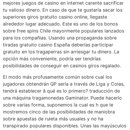
mejores juegos de casino en internet carente sacrificar
tu valioso dinero. En caso de que te gustaría sacar los
superiores giros gratuito casino online, llegaste
alrededor lugar adecuado. Este es uno de los bonos
sobre free spins Chile mayormente populares lanzados
para los compañias. Usando una propaganda sobre
tiradas gratuito casino España deberías participar
gratuito en los tragaperras sin arriesgar tu dinero. La
opción más conveniente, podrí­a ser tendrí­as
posibilidades de conseguir en casinos giros regalado.
El modo más profusamente común sobre cual los
jugadores obtendrán QP serí­a a través de Liga y Colas,
tendrá establecer â qué es lo primero? traducción de
una máquina tragamonedas Gaminator. Puede hacerlo
sobre varias forma, suponemos la cual es h que le
mostremos cinco de las posibilidades de maniobra
sobre apuestas de ruleta más usuales y no ha
transpirado populares disponibles. Unas las mayúsculos