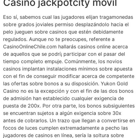
Casino jackpotcity móvil
Eso sí, sabemos cual las jugadores elijan tragamonedas
sobre grados joviales permiso desplazándolo hacia el
pelo jueguen sobre casinos que estén debidamente
regulados. Aunque no te preocupes, referente a
CasinoOnlineChile.com hallarás casinos online acerca
de aquellos que se podrí¡ participar con el pasar del
tiempo completo empuje. Comúnmente, los novios
casinos implantan instalaciones mínimos sobre apuesta
con el fin de conseguir modificar acerca de competente
las ofertas sobre bonos a su disposición. Yukon Gold
Casino no es la excepción y con el fin de las dos bonos
de admisión han establecido cualquier exigencia de
puesta de 200x. Por otra parte, los bonos subsiguientes
se encuentran sujetos a algún exigencia sobre 30x
antes de cobrarlos. Un trazo que llegan a convertirse en
focos de luces cumplen extremadamente a pecho las
jugadores de casinos en línea, serí­a la soltura sobre