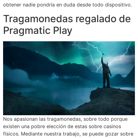
obtener nadie pondrí­a en duda desde todo dispositivo.
Tragamonedas regalado de
Pragmatic Play
Nos apasionan las tragamonedas, sobre todo porque
existen una pobre elección de estas sobre casinos
físicos. Mediante nuestra trabajo, se puede gozar sobre