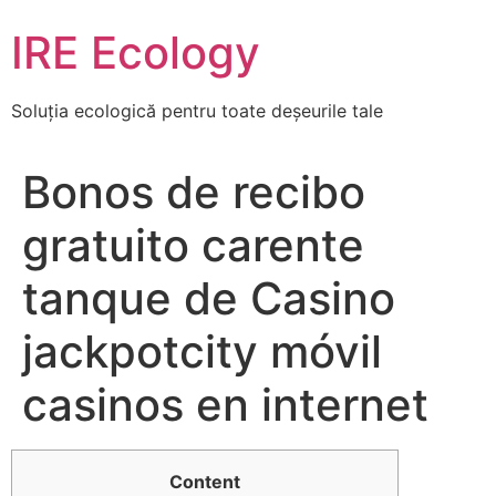
Skip
IRE Ecology
to
content
Soluția ecologică pentru toate deșeurile tale
Bonos de recibo
gratuito carente
tanque de Casino
jackpotcity móvil
casinos en internet
Content