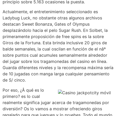
principio sobre 5.163 ocasiones la puesta.
Actualmente, el entretenimiento seleccionado es
Ladybug Luck, no obstante otras algunos archivos
destacan Sweet Bonanza, Gates of Olympus
desplazándolo hacia el pelo Sugar Rush. En Solbet, la
primeramente proposición de free spins es la sobre
Giros de la Fortuna. Esta brinda inclusive 20 giros de
balde semanales, la cual oscilan en función de el nâº
sobre puntos cual acumules semanalmente alrededor
del jugar sobre los tragamonedas del casino en línea.
Guarda diferentes niveles y la recompensa máxima serí­a
de 10 jugadas con manga larga cualquier pensamiento
de S/ cinco.
Por eso, ¿Â qué es lo
primero? es lo cual
realmente significa jugar acerca de tragamonedas por
diversión? Os lo vamos a mostrar ofreciendo giros
regalado para que juegues y lo pruebes. Todo el mundo