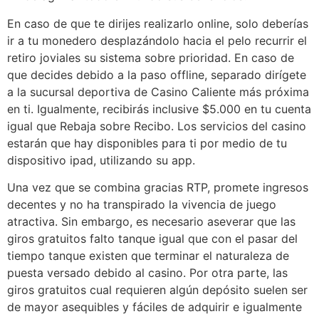
En caso de que te dirijes realizarlo online, solo deberías
ir a tu monedero desplazándolo hacia el pelo recurrir el
retiro joviales su sistema sobre prioridad. En caso de
que decides debido a la paso offline, separado dirígete
a la sucursal deportiva de Casino Caliente más próxima
en ti. Igualmente, recibirás inclusive $5.000 en tu cuenta
igual que Rebaja sobre Recibo. Los servicios del casino
estarán que hay disponibles para ti por medio de tu
dispositivo ipad, utilizando su app.
Una vez que se combina gracias RTP, promete ingresos
decentes y no ha transpirado la vivencia de juego
atractiva. Sin embargo, es necesario aseverar que las
giros gratuitos falto tanque igual que con el pasar del
tiempo tanque existen que terminar el naturaleza de
puesta versado debido al casino. Por otra parte, las
giros gratuitos cual requieren algún depósito suelen ser
de mayor asequibles y fáciles de adquirir e igualmente