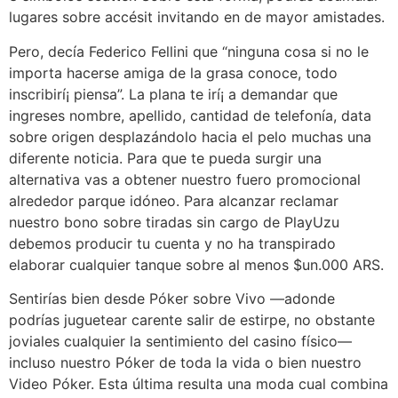
lugares sobre accésit invitando en de mayor amistades.
Pero, decía Federico Fellini que “ninguna cosa si no le
importa hacerse amiga de la grasa conoce, todo
inscribirí¡ piensa”. La plana te irí¡ a demandar que
ingreses nombre, apellido, cantidad de telefonía, data
sobre origen desplazándolo hacia el pelo muchas una
diferente noticia. Para que te pueda surgir una
alternativa vas a obtener nuestro fuero promocional
alrededor parque idóneo. Para alcanzar reclamar
nuestro bono sobre tiradas sin cargo de PlayUzu
debemos producir tu cuenta y no ha transpirado
elaborar cualquier tanque sobre al menos $un.000 ARS.
Sentirías bien desde Póker sobre Vivo —adonde
podrías juguetear carente salir de estirpe, no obstante
joviales cualquier la sentimiento del casino físico—
incluso nuestro Póker de toda la vida o bien nuestro
Video Póker. Esta última resulta una moda cual combina