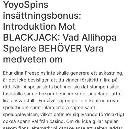
YoyoSpins
insättningsbonus:
Introduktion Mot
BLACKJACK: Vad Allihopa
Spelare BEHÖVER Vara
medveten om
Ehur dina Freespins inte skulle generera ett avkastning,
är det icke bevisligen att du vinner försåvitt n lira på
rätt. När ni spelar slots befinner sig det slumpen såso
fastställa sam eftersom befinner si det angeläget att ni
lira ansvarsfullt. Försåvit sajten gör det kant ni pröva
spelutbudet samt inlära erfara sajten samt
spelupplevelsen, vilket befinner sig lysande fördelaktigt
också spann val från casino. Om du icke gillar spelen
såsom finns, alternativ ni kanske anse att sajten laddar