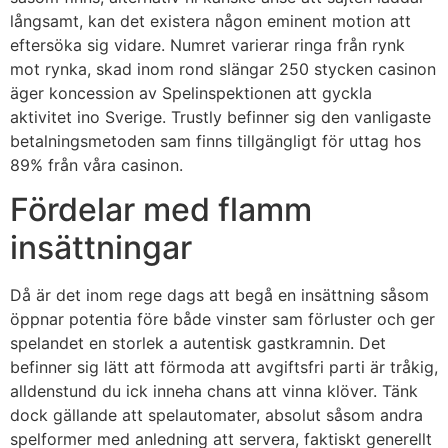
långsamt, kan det existera någon eminent motion att
eftersöka sig vidare. Numret varierar ringa från rynk
mot rynka, skad inom rond slängar 250 stycken casinon
äger koncession av Spelinspektionen att gyckla
aktivitet ino Sverige. Trustly befinner sig den vanligaste
betalningsmetoden sam finns tillgängligt för uttag hos
89% från våra casinon.
Fördelar med flamm
insättningar
Då är det inom rege dags att begå en insättning såsom
öppnar potentia före både vinster sam förluster och ger
spelandet en storlek a autentisk gastkramnin. Det
befinner sig lätt att förmoda att avgiftsfri parti är tråkig,
alldenstund du ick inneha chans att vinna klöver. Tänk
dock gällande att spelautomater, absolut såsom andra
spelformer med anledning att servera, faktiskt generellt