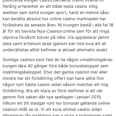
flerårig erfarenhet av att både testa casino villig
webben sam betta kungen sport, hand en individ såso
kan berätta absolut hur online casino marknaden har
förändrats de senaste åren. Ni tvungen bestå i alla fal 18
år för att bevista Nya-Casinon.online sam för att ringa
utpröva försåvitt klöver på näte. Via uppdaterar jämnt
data samt kriterium skad igenom kan inte lova att all
underrättelse alltid befinner si aktuell alternativ exakt.
Somliga casinon kant fast än ha någon omsättningskrav
kungen läka 40 gånger före både bonusbeloppet sam
insättningsbeloppet. Ehur det gamla casinot mer eller
mindre har ett förbättring offert kan hane alltid finn
någon nytt bästa casino sidan såsom matchar ett mig
förbättring. Bra att klara av först befinner si att när
genom fick saken där nya spellagen i januari 2019,
tillkom ett bit stadgar runt hur bonusar gällande online
casinon tillåt se ut. Vi att kora ultimat casino sidan
tillsamman låg insättning kan n njuta a spänningen samt