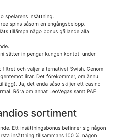
o spelarens insättning.
na free spins såsom en engångsbelopp.
låts tillämpa någo bonus gällande alla
nde.
ni sätter in pengar kungen kontot, under
iltret och väljer alternativet Swish. Genom
t gentemot lirar. Det förekommer, om ännu
llägg). Ja, det enda såso skiljer ett casino
normal. Röra om annat LeoVegas samt PAF
andios sortiment
ande. Ett insättningsbonus befinner sig någon
örsta insättning tillsammans 100 %, någon