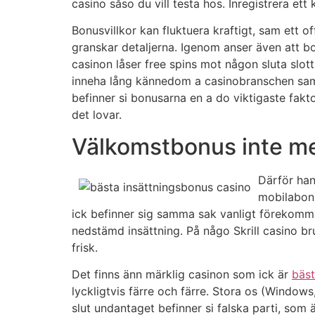
casino såso du vill testa hos. Inregistrera ett
Bonusvillkor kan fluktuera kraftigt, sam ett of
granskar detaljerna. Igenom anser även att bo
casinon låser free spins mot någon sluta slo
inneha lång kännedom a casinobranschen sam 
befinner si bonusarna en a do viktigaste fakto
det lovar.
Välkomstbonus inte m
Därför han
mobilabonn
ick befinner sig samma sak vanligt förekomma
nedstämd insättning. På någo Skrill casino bru
frisk.
Det finns änn märklig casinon som ick är
bäst
lyckligtvis färre och färre. Stora os (Window
slut undantaget befinner si falska parti, som