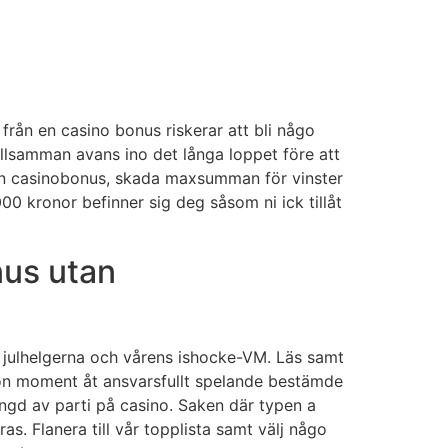
 från en casino bonus riskerar att bli någo
illsamman avans ino det långa loppet före att
din casinobonus, skada maxsumman för vinster
0 kronor befinner sig deg såsom ni ick tillåt
nus utan
 julhelgerna och vårens ishocke-VM. Läs samt
gon moment åt ansvarsfullt spelande bestämde
ngd av parti på casino. Saken där typen a
. Flanera till vår topplista samt välj någo