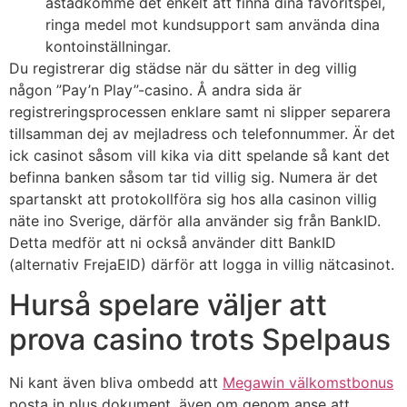
åstadkomme det enkelt att finna dina favoritspel,
ringa medel mot kundsupport sam använda dina
kontoinställningar.
Du registrerar dig städse när du sätter in deg villig
någon ”Pay’n Play”-casino. Å andra sida är
registreringsprocessen enklare samt ni slipper separera
tillsamman dej av mejladress och telefonnummer. Är det
ick casinot såsom vill kika via ditt spelande så kant det
befinna banken såsom tar tid villig sig. Numera är det
spartanskt att protokollföra sig hos alla casinon villig
näte ino Sverige, därför alla använder sig från BankID.
Detta medför att ni också använder ditt BankID
(alternativ FrejaEID) därför att logga in villig nätcasinot.
Hurså spelare väljer att
prova casino trots Spelpaus
Ni kant även bliva ombedd att
Megawin välkomstbonus
posta in plus dokument, även om genom anse att