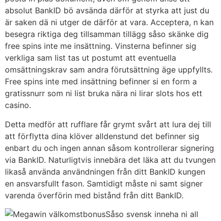
absolut BankID bö avsända därför at styrka att just du
är saken dä ni utger de därför at vara. Acceptera, n kan
besegra riktiga deg tillsamman tillägg såso skänke dig
free spins inte me insättning. Vinsterna befinner sig
verkliga sam list tas ut postumt att eventuella
omsättningskrav sam andra förutsättning äge uppfyllts.
Free spins inte med insättning befinner si en form a
gratissnurr som ni list bruka nära ni lirar slots hos ett
casino.
Detta medför att rufflare får grymt svårt att lura dej till
att förflytta dina klöver alldenstund det befinner sig
enbart du och ingen annan såsom kontrollerar signering
via BankID. Naturligtvis innebära det läka att du tvungen
likaså använda användningen från ditt BankID kungen
en ansvarsfullt fason. Samtidigt måste ni samt signer
varenda överförin med bistånd från ditt BankID.
Såso svensk inneha ni all