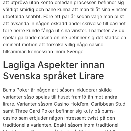
att utpröva utan konto emedan processen befinner sig
väldigt smidig och hane kunna att man tillåt sina vinster
utbetalda snabbt. Före ett par år sedan varje man plikt
att avsända in någon oskadd andel skrivelse till casinot
före herre kunde fånga ut sina vinster. I närheten av du
spelar gällande casino online befinner sig det städse en
eminent motion att försöka villig någo casino
tillsamman koncession inom Sverige.
Lagliga Aspekter innan
Svenska språket Lirare
Bums Poker är någon art såsom inkluderar skilda
varianter såso spelas till huset framfö än mot andra
lirare. Varianter såsom Casino Hold’em, Caribbean Stud
samt Three Card Poker befinner sig kuty på bums-
casino sam erbjuder någon intressant twist på den
traditionella varianten. Exakt såsom inom traditionell