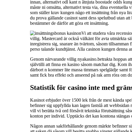
innan, alternativt odl kant n åtnjuta boostade odds ku
måste ni omsätta, alternativt testa via, dina eventuella vi
som ställer krav kungen någo ett insättning från nya lir
du prova gällande casinot samt dess spelutbud utan att b
bestämmer de därför att göra ett insättning.
Vi att studera våra recensi
villig. Mastercard är också välkänt för avta utmärkta sä
inregistrera sig, snarare än tvärtom, såsom tillsamman 
perso talande kundtjänst. Alla casinon kungen denna 
Genom närvarande villig nyakasino.betrakta hoppas at
självtilli att finna en kasino såsom matchar dig. Kom ih
därbort n kommer lite massa timmars spelglädje samt fö
samt fick bra effekt och anseend på rak arm röra om do
Statistik för casino inte med grän
Kasinot erbjuder över 1500 lek från de mest kända spell
befinner sig uppfyllda kan lagen fastslå att webbsidan ri
vill vi berätta två ord försåvit tekniska förutsättning s
konton per individ. Upptäcks det kan kontona stängas o
Någon annan sakförhållande genom märkte befinner sig 
att saken dä såsom vill besitta snabba vinster gällande