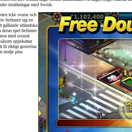
uder insättningar med Swish.
ten icke svarar och
Driv befinner sig en
t gällande utländska
 deras spel befinner
asinon med svensk
e såsom uppskattar
t få riktigt generösa
n tredje plus