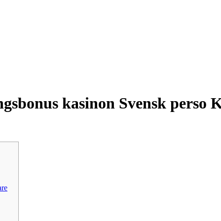
ingsbonus kasinon Svensk perso 
are