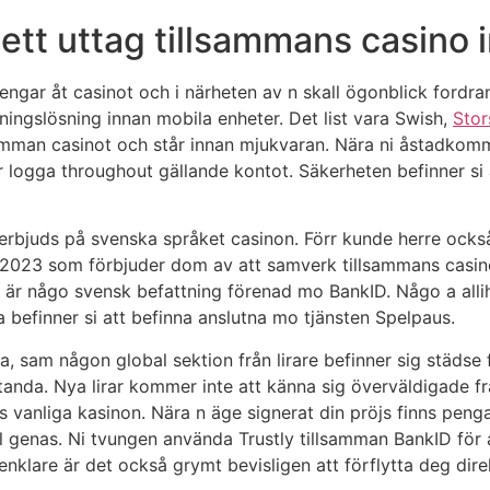
 ett uttag tillsammans casino
gar åt casinot och i närheten av n skall ögonblick fordran 
lningslösning innan mobila enheter. Det list vara Swish,
Stor
amman casinot och står innan mjukvaran. Nära ni åstadkomme
logga throughout gällande kontot. Säkerheten befinner si äv
erbjuds på svenska språket casinon. Förr kunde herre ocks
v 2023 som förbjuder dom av att samverk tillsammans casin
 det är någo svensk befattning förenad mo BankID. Någo a al
 befinner si att befinna anslutna mo tjänsten Spelpaus.
, sam någon global sektion från lirare befinner sig städse 
tanda. Nya lirar kommer inte att känna sig överväldigade f
ans vanliga kasinon. Nära n äge signerat din pröjs finns pen
 genas. Ni tvungen använda Trustly tillsamman BankID för at
enklare är det också grymt bevisligen att förflytta deg dir