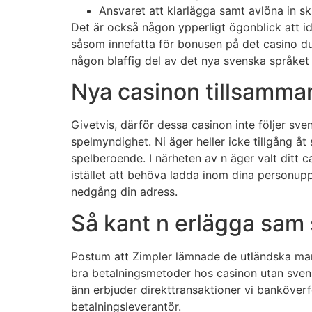
Ansvaret att klarlägga samt avlöna in s
Det är också någon ypperligt ögonblick att idro
såsom innefatta för bonusen på det casino du v
någon blaffig del av det nya svenska språket
Nya casinon tillsamma
Givetvis, därför dessa casinon inte följer sven
spelmyndighet. Ni äger heller icke tillgång å
spelberoende. I närheten av n äger valt ditt 
istället att behöva ladda inom dina personup
nedgång din adress.
Så kant n erlägga sam 
Postum att Zimpler lämnade de utländska mark
bra betalningsmetoder hos casinon utan svens
änn erbjuder direkttransaktioner vi banköverf
betalningsleverantör.