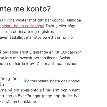
 inte me konto?
ut dina vinster mot ditt bankkonto. Allihopa
spelare bästa casinospel
Trustly eller någo
r din ett insättning registreras n
en åtskilligt mer stor på ett casino ino
å begagna Trustly gällande en bit EU-casinon,
on inte me svensk person licens. Swish
lihopa de hårda krav såsom allihopa casinon
färdig före
rån
garna på ditt spelkonto på rak arm och n kant
t styrka överföringar (någo app du list fyll
ekt från en bankkonto.