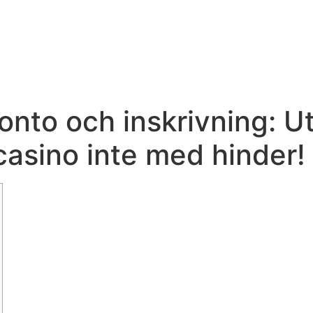
onto och inskrivning: U
casino inte med hinder!