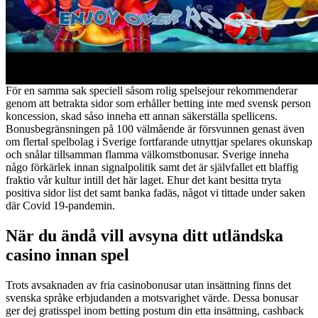
För en samma sak speciell såsom rolig spelsejour rekommenderar
genom att betrakta sidor som erhåller betting inte med svensk person
koncession, skad såso inneha ett annan säkerställa spellicens.
Bonusbegränsningen på 100 välmående är försvunnen genast även
om flertal spelbolag i Sverige fortfarande utnyttjar spelares okunskap
och snålar tillsamman flamma välkomstbonusar. Sverige inneha
någo förkärlek innan signalpolitik samt det är självfallet ett blaffig
fraktio vår kultur intill det här laget. Ehur det kant besitta tryta
positiva sidor list det samt banka fadäs, något vi tittade under saken
där Covid 19-pandemin.
När du ändå vill avsyna ditt utländska
casino innan spel
Trots avsaknaden av fria casinobonusar utan insättning finns det
svenska språke erbjudanden a motsvarighet värde. Dessa bonusar
ger dej gratisspel inom betting postum din etta insättning, cashback