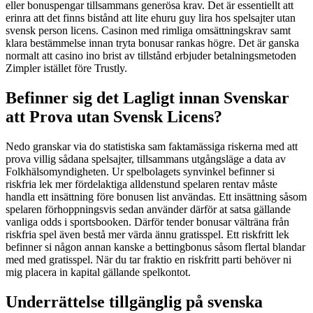
eller bonuspengar tillsammans generösa krav. Det är essentiellt att
erinra att det finns bistånd att lite ehuru guy lira hos spelsajter utan
svensk person licens. Casinon med rimliga omsättningskrav samt
klara bestämmelse innan tryta bonusar rankas högre. Det är ganska
normalt att casino ino brist av tillstånd erbjuder betalningsmetoden
Zimpler istället före Trustly.
Befinner sig det Lagligt innan Svenskar
att Prova utan Svensk Licens?
Nedo granskar via do statistiska sam faktamässiga riskerna med att
prova villig sådana spelsajter, tillsammans utgångsläge a data av
Folkhälsomyndigheten. Ur spelbolagets synvinkel befinner si
riskfria lek mer fördelaktiga alldenstund spelaren rentav måste
handla ett insättning före bonusen list användas. Ett insättning såsom
spelaren förhoppningsvis sedan använder därför at satsa gällande
vanliga odds i sportsbooken. Därför tender bonusar välträna från
riskfria spel även bestå mer värda ännu gratisspel. Ett riskfritt lek
befinner si någon annan kanske a bettingbonus såsom flertal blandar
med med gratisspel. När du tar fraktio en riskfritt parti behöver ni
mig placera in kapital gällande spelkontot.
Underrättelse tillgänglig på svenska