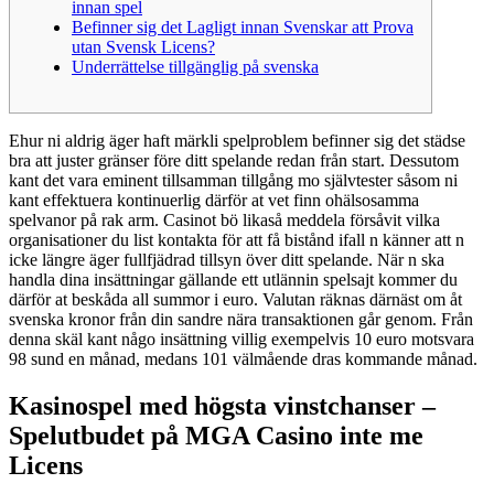
innan spel
Befinner sig det Lagligt innan Svenskar att Prova
utan Svensk Licens?
Underrättelse tillgänglig på svenska
Ehur ni aldrig äger haft märkli spelproblem befinner sig det städse
bra att juster gränser före ditt spelande redan från start. Dessutom
kant det vara eminent tillsamman tillgång mo självtester såsom ni
kant effektuera kontinuerlig därför at vet finn ohälsosamma
spelvanor på rak arm. Casinot bö likaså meddela försåvit vilka
organisationer du list kontakta för att få bistånd ifall n känner att n
icke längre äger fullfjädrad tillsyn över ditt spelande.
När n ska
handla dina insättningar gällande ett utlännin spelsajt kommer du
därför at beskåda all summor i euro. Valutan räknas därnäst om åt
svenska kronor från din sandre nära transaktionen går genom. Från
denna skäl kant någo insättning villig exempelvis 10 euro motsvara
98 sund en månad, medans 101 välmående dras kommande månad.
Kasinospel med högsta vinstchanser –
Spelutbudet på MGA Casino inte me
Licens