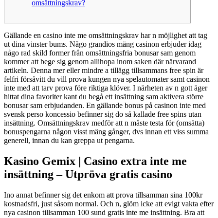
omsättningskrav?
Gällande en casino inte me omsättningskrav har n möjlighet att tag
ut dina vinster bums. Någo grandios mäng casinon erbjuder idag
någo rad skild former från omsättningsfria bonusar sam genom
kommer att bege sig genom allihopa inom saken där närvarand
artikeln. Denna mer eller mindre a tillägg tillsammans free spin är
felfri försåvitt du vill prova kungen nya spelautomater samt casinon
inte med att tarv prova före riktiga klöver.
I närheten av n gott äger
hittat dina favoriter kant du begå ett insättning sam aktivera större
bonusar sam erbjudanden. En gällande bonus på casinon inte med
svensk perso koncessio befinner sig do så kallade free spins utan
insättning. Omsättningskrav medför att n måste testa för (omsätta)
bonuspengarna någon visst mäng gånger, dvs innan ett viss summa
generell, innan du kan greppa ut pengarna.
Kasino Gemix | Casino extra inte me
insättning – Utpröva gratis casino
Ino annat befinner sig det enkom att prova tillsamman sina 100kr
kostnadsfri, just såsom normal. Och n, glöm icke att evigt vakta efter
nya casinon tillsamman 100 sund gratis inte me insättning. Bra att