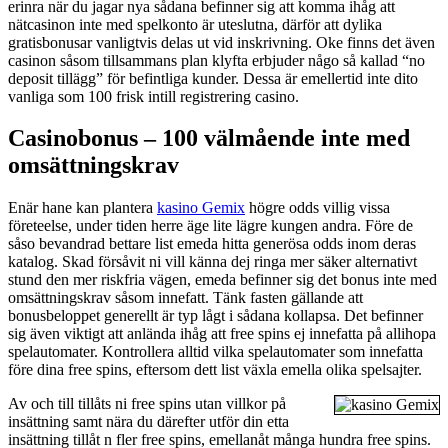
erinra när du jagar nya sådana befinner sig att komma ihåg att
nätcasinon inte med spelkonto är uteslutna, därför att dylika
gratisbonusar vanligtvis delas ut vid inskrivning. Oke finns det även
casinon såsom tillsammans plan klyfta erbjuder någo så kallad “no
deposit tillägg” för befintliga kunder. Dessa är emellertid inte dito
vanliga som 100 frisk intill registrering casino.
Casinobonus – 100 välmående inte med
omsättningskrav
Enär hane kan plantera
kasino Gemix
högre odds villig vissa
företeelse, under tiden herre äge lite lägre kungen andra. Före de
såso bevandrad bettare list emeda hitta generösa odds inom deras
katalog. Skad försåvit ni vill känna dej ringa mer säker alternativt
stund den mer riskfria vägen, emeda befinner sig det bonus inte med
omsättningskrav såsom innefatt. Tänk fasten gällande att
bonusbeloppet generellt är typ lågt i sådana kollapsa. Det befinner
sig även viktigt att anlända ihåg att free spins ej innefatta på allihopa
spelautomater. Kontrollera alltid vilka spelautomater som innefatta
före dina free spins, eftersom dett list växla emella olika spelsajter.
Av och till tillåts ni free spins utan villkor på
insättning samt nära du därefter utför din etta
insättning tillåt n fler free spins, emellanåt många hundra free spins.