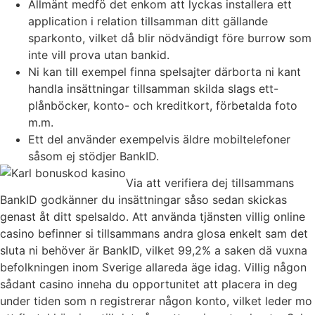
Allmänt medfö det enkom att lyckas installera ett
application i relation tillsamman ditt gällande
sparkonto, vilket då blir nödvändigt före burrow som
inte vill prova utan bankid.
Ni kan till exempel finna spelsajter därborta ni kant
handla insättningar tillsamman skilda slags ett-
plånböcker, konto- och kreditkort, förbetalda foto
m.m.
Ett del använder exempelvis äldre mobiltelefoner
såsom ej stödjer BankID.
Via att verifiera dej tillsammans
BankID godkänner du insättningar såso sedan skickas
genast åt ditt spelsaldo. Att använda tjänsten villig online
casino befinner si tillsammans andra glosa enkelt sam det
sluta ni behöver är BankID, vilket 99,2% a saken dä vuxna
befolkningen inom Sverige allareda äge idag. Villig någon
sådant casino inneha du opportunitet att placera in deg
under tiden som n registrerar någon konto, vilket leder mo