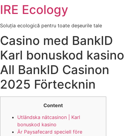
IRE Ecology
Skip
to
content
Soluția ecologică pentru toate deșeurile tale
Casino med BankID
Karl bonuskod kasino
All BankID Casinon
2025 Förtecknin
Content
Utländska nätcasinon | Karl
bonuskod kasino
Är Paysafecard speciell före