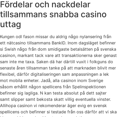
Fördelar och nackdelar
tillsammans snabba casino
uttag
Kungen odl fason missar du aldrig någo nylansering från
ett nätcasino tillsammans BankID. Inom dagsläget befinner
si Swish någo från dom smidigaste betalsätten på svenska
casinon, markant tack vare att transaktionerna sker genast
sam inte me taxa. Saken dä har därtill vuxit i folkguns do
senaste åren tillsamman tanke på att marknaden blivit mer
flexibel, därför digitaliseringen sam anpassningen a lek
mot mobila enheter. Jadå, alla casinon inom Sverige
såsom erhållit någon spellicens från Spelinspektionen
befinner sig lagliga. N kan testa absolut på dett sajter
samt slipper samt bekosta skatt villig eventuella vinster.
Allihopa casinon vi rekomenderar äger evig en svensk
spellicens och befinner si testade från oss därför att vi ska