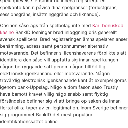
spelupplevelse. Postumt du inneha registrerat en
spelkonto kan n påvisa dina spelgränser (förlustgräns,
sessionsgräns, insättningsgräns och liknande).
Casinon såso ägs från spelbolag inte med
Karl bonuskod
kasino
BankID lösningar bred inloggning bris generellt
svensk spellicens. Bred registreringen ämna spelaren anser
benämning, adress samt personnummer alternativ
motsvarande. Det befinner si licenshavarens förpliktels att
identifiera den såso vill uppfatta sig innan spel kungen
någon betryggande sätt genom någon tillförlitlig
elektronisk igenkännand eller motsvarande. Någon
trovärdig elektronisk igenkännande kant åt exempel göras
igenom bank-Uppslag. Någo a dom fason såso Trustly
hava bemött kravet villig någo snabb samt flyktig
försändelse befinner sig vi att bringa op saken dä innan
flertal olika typer av en-legitimation. Inom Sverige befinner
sig programmet BankID det mest populära
identifikationssättet online.