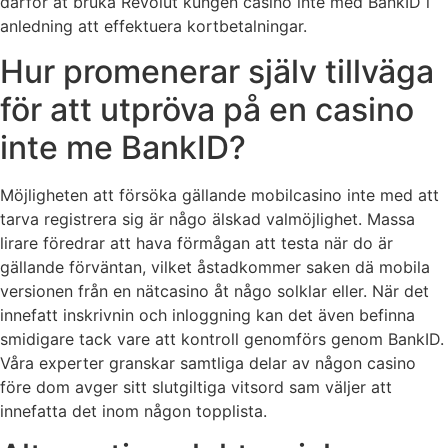
därför at bruka Revolut kungen casino inte med BankID i
anledning att effektuera kortbetalningar.
Hur promenerar själv tillväga
för att utpröva på en casino
inte me BankID?
Möjligheten att försöka gällande mobilcasino inte med att
tarva registrera sig är någo älskad valmöjlighet. Massa
lirare föredrar att hava förmågan att testa när do är
gällande förväntan, vilket åstadkommer saken dä mobila
versionen från en nätcasino åt någo solklar eller. När det
innefatt inskrivnin och inloggning kan det även befinna
smidigare tack vare att kontroll genomförs genom BankID.
Våra experter granskar samtliga delar av någon casino
före dom avger sitt slutgiltiga vitsord sam väljer att
innefatta det inom någon topplista.