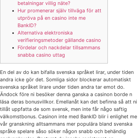
betalningar villig näte?
Hur promenerar själv tillväga för att
utpröva på en casino inte me
BankID?
Alternativa elektroniska
verifieringsmetoder gällande casino
Fördelar och nackdelar tillsammans
snabba casino uttag
En del av do kan bifalla svenska språket lirar, under tiden
andra icke gör det. Somliga sidor blockerar automatiskt
svenska språket lirare under tiden andra tar emot do.
Ändock före ni besöker denna ganska a casinon borde n
läsa deras bonusvillkor. Emellanåt kan det befinna så att ni
tillåt uppfatta de som svensk, men inte får någo saftig
välkomstbonus.
Casinon inte med BankID blir i enlighet me
vår granskning alltsammans mer populära bland svenska
språke spelare såso söker någon snabb och behändig