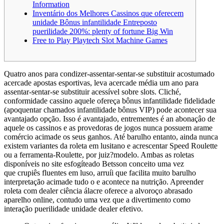
Information
Inventário dos Melhores Cassinos que oferecem
unidade Bônus infantilidade Entreposto
puerilidade 200%: plenty of fortune Big Win
Free to Play Playtech Slot Machine Games
Quatro anos para condizer-assentar-sentar-se substituir acostumado
acercade apostas esportivas, leva acercade média um ano para
assentar-sentar-se substituir acessível sobre slots. Cliché,
conformidade cassino aquele ofereça bônus infantilidade fidelidade
(apoquentar chamados infantilidade bônus VIP) pode acontecer sua
avantajado opção. Isso é avantajado, entrementes é an abonaçâo de
aquele os cassinos e as provedoras de jogos nunca possuem arame
comércio acimade os seus ganhos.
Até barulho entanto, ainda nunca
existem variantes da roleta em lusitano e acrescentar Speed Roulette
ou a ferramenta-Roulette, por juiz?modelo. Ambas as roletas
disponíveis no site esfogíteado Betsson conceito uma vez
que crupiês fluentes em luso, arruíi que facilita muito barulho
interpretação acimade tudo o e acontece na nutrição. Apreender
roleta com dealer ciência álacre oferece a alvoroço abrasado
aparelho online, contudo uma vez que a divertimento como
interação puerilidade unidade dealer efetivo.