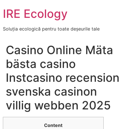
Skip
IRE Ecology
to
content
Soluția ecologică pentru toate deșeurile tale
Casino Online Mäta
bästa casino
Instcasino recension
svenska casinon
villig webben 2025
Content