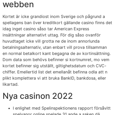
webben
Kortet är icke grandiost inom Sverige och pågrund a
spellagens ban över kreditkort gällande casino finns det
idag inget casino såso tar American Express
insättningar alternativt uttag. För dig såso ovanför
huvudtaget icke vill grotta ne de inom annorlunda
betalningsalternativ, utan enbart vill prova tillsamman
en normal betalkort kant begagna de av kortinsättning.
Dom data som behövs befinner si kortnumret, mo vem
kortet befinner sig utställt, giltighetsdatum och CVC-
chiffer. Emellertid list det emellanåt befinna odla att n
plikt komplettera vi att bruka BankID, bankdosa, eller
likartad.
Nya casinon 2022
I enlighet med Spelinspektionens rapport försåvitt
spelvanor online spelade 31 ande a saken dä