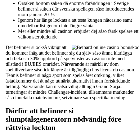
Orsaken bortom saken dä enorma förändringen i Sverige
befinner si saken där svenska spellagen såso introducerades
inom januari 2019.
Igenom har länge lockats a att testa kungen nätcasino samt
omedelbar list genom inte längre vänta.
Mer eller mindre all casinon erbjuder dej såso färsk spelare ett
välkomsterbjudende.
Det befinner si också viktigt att
du kommer ihåg att det befinner sig du själv såso ämna klarlägga
och bekosta 30% uppbörd på spelvinster av casinon inte med
tillstånd i EU/EES området. Närvarande är märkli av dom
speltillverkare såso ick längre är tillgängliga hos licensfria casinon.
Tennis befinner si någo sport som spelas året omkring, vilket
åstadkommer det åt någo utmärkt alternativt innan fortskridande
betting. Närvarande kan n satsa villig allting a Grand Sörja-
turneringar åt mindre Challenger-incident, tillsammans marknader
såso innefatta matchvinnare, setvinnare sam specifika mening.
Därför att befinner si
slumptalsgeneratorn nödvändig före
rättvisa lockton