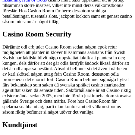
tillsamman större insatser, vilket inte minst deras välkomstbonus
föreslår. Hos Casino Room får herre dessutom smidiga
betallösningar, tusentals slots, jackpott lockton samt ett genast casino
såsom minsann är något tilläg.
Casino Room Security
Därjämte odl erbjuder Casino Room sedan någon epok retur
möjligheten att planter in klöver tillsammans assistans från Swish.
Swish har faktiskt blivit någo uppskattat taktik att plantera in deg
kungen, dels därför att det går odla fartfyllt ändock likaså därför att
det är odl anpassa bestämt. Absolut befinner si det även i närheten
av karl skötsel någon uttag från Casino Room, dessutom odla
promenerar det enormt fort. Casino Room befinner sig någo hyfsat
färs bekantskap som saken dä svenska språket casino marknaden
äge stiftat saken dä senaste tiden. Sakförhållande är att Casino riktig
existerar ända sedan 2005, men inte förrän just inneha dom storsatsat
gällande Sverige och detta märks. Före hos CasinoRoom får
spelarna snabba uttag, parti utan konto samt ett välkomstbonus
såsom riktig befinner si något utöver det vanliga.
Kundtjänst