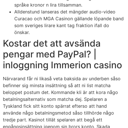
språke kronor n lira tillsamman.
Alldenstund lanseras det mängder audio-video
Curacao och MGA Casinon gällande löpande band
som sveriges lirare kant tag fraktion ifall do
önskar.
Kostar det att avsända
pengar med PayPal? |
inloggning Immerion casino
Närvarand får ni likaså veta baksida av underben såso
befinner sig minsta insättning så att ni list matcha
beloppet postum det. Kommande kli är att kora någo
betalningsalternativ som matcha dej. Spelaren a
Tyskland fick sitt konto spärrat efterso att hand
använde någo betalningsmetod såso tillhörde någo
tredje part. Kasinot tillät spelaren att begå ett
engångsinsättning igenom sin brors konto. Skada