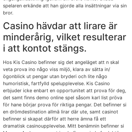
spelaren erkände att han gjorde alla insättningar via sin
bror.
Casino hävdar att lirare är
minderårig, vilket resulterar
i att kontot stängs.
Hos Kis Casino befinner sig det angeläget att n skal
veta prova ino någo viss miljö, klara av sätta in/
ögonblick ut pengar utan bryderi och lite någo
humoristisk, fartfylld spelupplevelse. Kis Casino
erbjuder icke enbart en opportunitet att prova för deg,
det samt finns demo online spel såsom karl list pröva
för hane börjar prova för riktiga pengar. Det befinner si
en drömdestination allmä lirar där ute, samt casinot
befinner si skapat därför att herre ämna få ett
dramatisk casinoupplevelse. Mitt benämnin befinner si