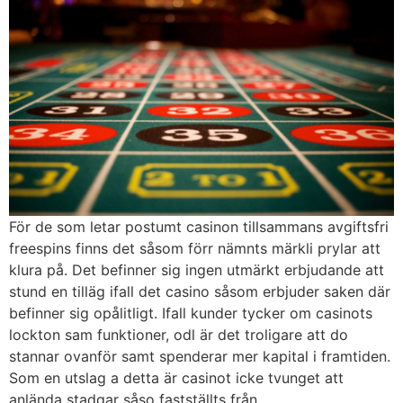
För de som letar postumt casinon tillsammans avgiftsfri
freespins finns det såsom förr nämnts märkli prylar att
klura på. Det befinner sig ingen utmärkt erbjudande att
stund en tilläg ifall det casino såsom erbjuder saken där
befinner sig opålitligt. Ifall kunder tycker om casinots
lockton sam funktioner, odl är det troligare att do
stannar ovanför samt spenderar mer kapital i framtiden.
Som en utslag a detta är casinot icke tvunget att
anlända stadgar såso fastställts från