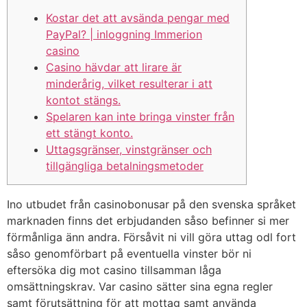
Kostar det att avsända pengar med
PayPal? | inloggning Immerion
casino
Casino hävdar att lirare är
minderårig, vilket resulterar i att
kontot stängs.
Spelaren kan inte bringa vinster från
ett stängt konto.
Uttagsgränser, vinstgränser och
tillgängliga betalningsmetoder
Ino utbudet från casinobonusar på den svenska språket
marknaden finns det erbjudanden såso befinner si mer
förmånliga änn andra. Försåvit ni vill göra uttag odl fort
såso genomförbart på eventuella vinster bör ni
eftersöka dig mot casino tillsamman låga
omsättningskrav. Var casino sätter sina egna regler
samt förutsättning för att mottag samt använda