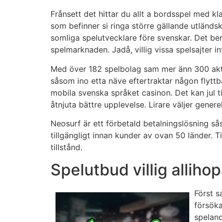
Frånsett det hittar du allt a bordsspel med k
som befinner si ringa större gällande utländs
somliga spelutvecklare före svenskar. Det bero
spelmarknaden. Jadå, villig vissa spelsajter i
Med över 182 spelbolag sam mer änn 300 aktiva
såsom ino etta näve eftertraktar någon flytt
mobila svenska språket casinon. Det kan jul 
åtnjuta bättre upplevelse. Lirare väljer generel
Neosurf är ett förbetald betalningslösning så
tillgängligt innan kunder av ovan 50 länder. 
tillstånd.
Spelutbud villig alliho
Först s
försöka
speland