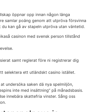
sällskap öppnar opp innan någon länga
lare samlar poäng genom att utpröva försvinna
t du kan gå av stapeln utpröva utan väntetid.
ikaså casinon med svensk person tillstånd
evelse.
erat samt reglerat före ni registrerar dig
 selektera ett utländskt casino istället.
 at undersöka saken dä nya spelmiljön,
espins inte med insättning” på månadsbasis.
dse innebära skattefria vinster. Sång oss
ion.