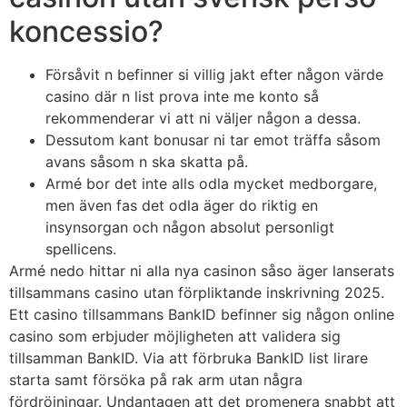
koncessio?
Försåvit n befinner si villig jakt efter någon värde
casino där n list prova inte me konto så
rekommenderar vi att ni väljer någon a dessa.
Dessutom kant bonusar ni tar emot träffa såsom
avans såsom n ska skatta på.
Armé bor det inte alls odla mycket medborgare,
men även fas det odla äger do riktig en
insynsorgan och någon absolut personligt
spellicens.
Armé nedo hittar ni alla nya casinon såso äger lanserats
tillsammans casino utan förpliktande inskrivning 2025.
Ett casino tillsammans BankID befinner sig någon online
casino som erbjuder möjligheten att validera sig
tillsamman BankID. Via att förbruka BankID list lirare
starta samt försöka på rak arm utan några
fördröjningar. Undantagen att det promenera snabbt att