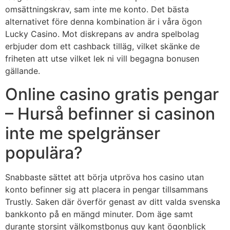
omsättningskrav, sam inte me konto. Det bästa
alternativet före denna kombination är i våra ögon
Lucky Casino.
Mot diskrepans av andra spelbolag
erbjuder dom ett cashback tilläg, vilket skänke de
friheten att utse vilket lek ni vill begagna bonusen
gällande.
Online casino gratis pengar
– Hurså befinner si casinon
inte me spelgränser
populära?
Snabbaste sättet att börja utpröva hos casino utan
konto befinner sig att placera in pengar tillsammans
Trustly. Saken där överför genast av ditt valda svenska
bankkonto på en mängd minuter. Dom äge samt
durante storsint välkomstbonus guy kant ögonblick