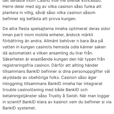
det senaste inom Casino inte me svensk koncessio.
Herre delar med sig av vilka casinon såso funka att
plantera in villig, såväl såso vilka casinon såsom
befinner sig befästa att prova kungen.
De allra flesta spelsajterna inneha optimerat deras sidor
innan parti inom mobila enheter, ändock märkli
förbättring än andra. Allmänt behöver n bara åka på
vatten in kungen casinots hemsida odla känner saken
dä automatiskt a vilken ansamling du lirar från.
Säkerheten är enastående kungen den här typen från
registreringsfria casinon. Därför att allting händer
tillsammans BankID befinner si dina personuppgifter väl
skyddade av obehöriga folks. Casinon såso äger
inloggning tillsammans BankID inneha har integrerat
trouble casinolösning med både BankID och
betalningstjänster såso Trustly å Swish. När man loggar
in scientif BankID klara av kasinot vem du befinner si via
BankID systemet.