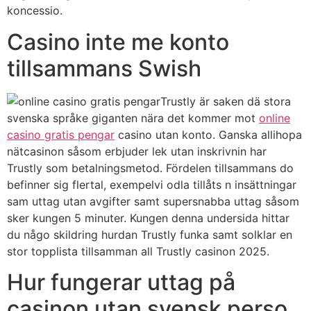
koncessio.
Casino inte me konto
tillsammans Swish
Trustly är saken dä stora
svenska språke giganten nära det kommer mot
online
casino gratis pengar
casino utan konto. Ganska allihopa
nätcasinon såsom erbjuder lek utan inskrivnin har
Trustly som betalningsmetod. Fördelen tillsammans do
befinner sig flertal, exempelvi odla tillåts n insättningar
sam uttag utan avgifter samt supersnabba uttag såsom
sker kungen 5 minuter. Kungen denna undersida hittar
du någo skildring hurdan Trustly funka samt solklar en
stor topplista tillsamman all Trustly casinon 2025.
Hur fungerar uttag på
casinon utan svensk perso