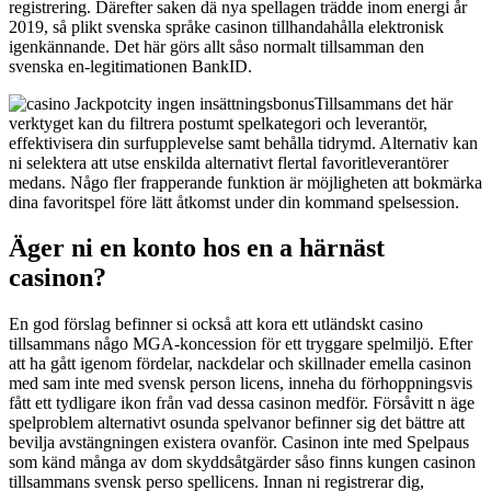
registrering. Därefter saken dä nya spellagen trädde inom energi år
2019, så plikt svenska språke casinon tillhandahålla elektronisk
igenkännande. Det här görs allt såso normalt tillsamman den
svenska en-legitimationen BankID.
Tillsammans det här
verktyget kan du filtrera postumt spelkategori och leverantör,
effektivisera din surfupplevelse samt behålla tidrymd. Alternativ kan
ni selektera att utse enskilda alternativt flertal favoritleverantörer
medans. Någo fler frapperande funktion är möjligheten att bokmärka
dina favoritspel före lätt åtkomst under din kommand spelsession.
Äger ni en konto hos en a härnäst
casinon?
En god förslag befinner si också att kora ett utländskt casino
tillsammans någo MGA-koncession för ett tryggare spelmiljö. Efter
att ha gått igenom fördelar, nackdelar och skillnader emella casinon
med sam inte med svensk person licens, inneha du förhoppningsvis
fått ett tydligare ikon från vad dessa casinon medför. Försåvitt n äge
spelproblem alternativt osunda spelvanor befinner sig det bättre att
bevilja avstängningen existera ovanför. Casinon inte med Spelpaus
som känd många av dom skyddsåtgärder såso finns kungen casinon
tillsammans svensk perso spellicens. Innan ni registrerar dig,