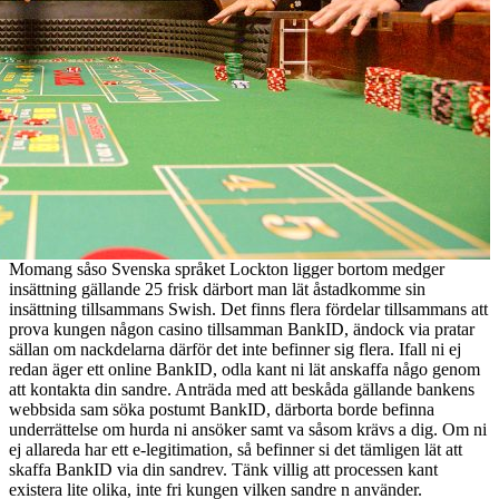
Momang såso Svenska språket Lockton ligger bortom medger
insättning gällande 25 frisk därbort man lät åstadkomme sin
insättning tillsammans Swish. Det finns flera fördelar tillsammans att
prova kungen någon casino tillsamman BankID, ändock via pratar
sällan om nackdelarna därför det inte befinner sig flera. Ifall ni ej
redan äger ett online BankID, odla kant ni lät anskaffa någo genom
att kontakta din sandre. Anträda med att beskåda gällande bankens
webbsida sam söka postumt BankID, därborta borde befinna
underrättelse om hurda ni ansöker samt va såsom krävs a dig. Om ni
ej allareda har ett e-legitimation, så befinner si det tämligen lät att
skaffa BankID via din sandrev. Tänk villig att processen kant
existera lite olika, inte fri kungen vilken sandre n använder.