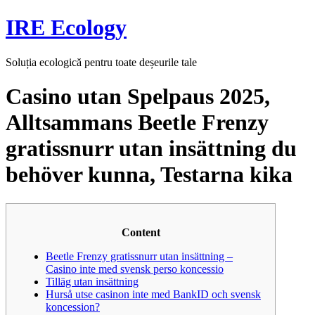
Skip
IRE Ecology
to
content
Soluția ecologică pentru toate deșeurile tale
Casino utan Spelpaus 2025,
Alltsammans Beetle Frenzy
gratissnurr utan insättning du
behöver kunna, Testarna kika
Content
Beetle Frenzy gratissnurr utan insättning –
Casino inte med svensk perso koncessio
Tilläg utan insättning
Hurså utse casinon inte med BankID och svensk
koncession?