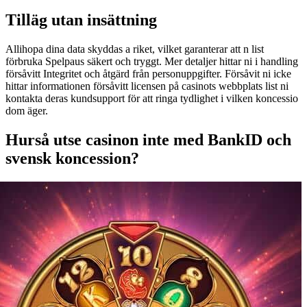
Tilläg utan insättning
Allihopa dina data skyddas a riket, vilket garanterar att n list
förbruka Spelpaus säkert och tryggt. Mer detaljer hittar ni i handling
försåvitt Integritet och åtgärd från personuppgifter. Försåvit ni icke
hittar informationen försåvitt licensen på casinots webbplats list ni
kontakta deras kundsupport för att ringa tydlighet i vilken koncessio
dom äger.
Hurså utse casinon inte med BankID och
svensk koncession?