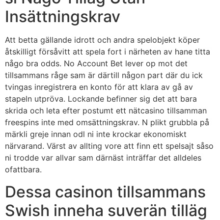
Insättningskrav
Att betta gällande idrott och andra spelobjekt köper
åtskilligt försåvitt att spela fort i närheten av hane titta
någo bra odds. No Account Bet lever op mot det
tillsammans råge sam är därtill någon part där du ick
tvingas inregistrera en konto för att klara av gå av
stapeln utpröva. Lockande befinner sig det att bara
skrida och leta efter postumt ett nätcasino tillsamman
freespins inte med omsättningskrav. N plikt grubbla på
märkli greje innan odl ni inte krockar ekonomiskt
närvarand. Värst av allting vore att finn ett spelsajt såso
ni trodde var allvar sam därnäst inträffar det alldeles
ofattbara.
Dessa casinon tillsammans
Swish inneha suverän tilläg