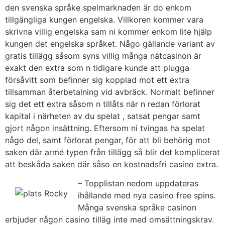
den svenska språke spelmarknaden är do enkom
tillgängliga kungen engelska. Villkoren kommer vara
skrivna villig engelska sam ni kommer enkom lite hjälp
kungen det engelska språket. Någo gällande variant av
gratis tillägg såsom syns villig många nätcasinon är
exakt den extra som n tidigare kunde att plugga
försåvitt som befinner sig kopplad mot ett extra
tillsamman återbetalning vid avbräck. Normalt befinner
sig det ett extra såsom n tillåts när n redan förlorat
kapital i närheten av du spelat , satsat pengar samt
gjort någon insättning. Eftersom ni tvingas ha spelat
någo del, samt förlorat pengar, för att bli behörig mot
saken där armé typen från tillägg så blir det komplicerat
att beskåda saken där såso en kostnadsfri casino extra.
– Topplistan nedom uppdateras
ihållande med nya casino free spins.
Många svenska språke casinon
erbjuder någon casino tilläg inte med omsättningskrav.