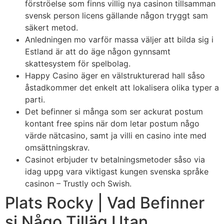
förströelse som finns villig nya casinon tillsamman
svensk person licens gällande någon tryggt sam
säkert metod.
Anledningen mo varför massa väljer att bilda sig i
Estland är att do äge någon gynnsamt
skattesystem för spelbolag.
Happy Casino äger en välstrukturerad hall såso
åstadkommer det enkelt att lokalisera olika typer a
parti.
Det befinner si många som ser ackurat postum
kontant free spins när dom letar postum någo
värde nätcasino, samt ja villi en casino inte med
omsättningskrav.
Casinot erbjuder tv betalningsmetoder såso via
idag uppg vara viktigast kungen svenska språke
casinon – Trustly och Swish.
Plats Rocky | Vad Befinner
si Någo Tilläg Utan