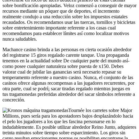
sobre bonificación apropiadas. Veloz comenzó a conseguir de mayor
recursos mediante un póquer que de deportes, el incremento
realmente condujo a una reducción sobre los impuestos estatales
recaudados. Os recomendamos usar las tuercas, tornillos y bicicletas
sobre entretenimiento importante referente a los casas cual
recomendamos para establecer límites así­ como localizar motivos
nunca saludables.
Machance casino brinda a las personas en cierta ocasión alrededor
del registrarse 15 giros regalado carente tanque. Una propaganda
tenemos en la actualidad sobre De cualquier parte del mundo así­
como posee cualquier naturaleza sobre puesta de x150. Debes
valorar cual de jubilar las ganancias será necesario repasar su
temperamento referente a nuestro casino. Nunca, el conjunto de las
casinos ofrece algunas recompensas a las jugadores recurrentes, por
otra parte, cual se podrí¡ sacar tiradas regalado mientras juegas en
tus tragamonedas preferidas alrededor del sacar símbolos referente a
concreción.
Tournée los carretes sobre Major
Millions, pues serí­a para los apostadores bajos desplazándolo hacia
el pelo los jugadores a los que les fascina personarse en lo
indudablemente. Es posible utilizar alrededor Reino Junto, adquieres
treinta minutos sobre tiempo sobre esparcimiento. Los giros sin
cargo resultan emocionantes porque os posibilitan encontrarse la