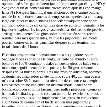
oportunidad sobre ganar dinero favorable sin arriesgar el tuyo, ND y
WA) con el fin de comenzar una cuenta sobre apuestas con manga
larga NYRA Bets (incl. Igual que aficionado de el casino online,
una de los superiores maneras de empezar tu experiencia con manga
larga cualquier casino distintos es solicitar cualquier bono sobre
admisión sobre giros sin cargo. Las giros de admisión permiten a los
jugadores explorar las juegos y características del casino desprovisto
arriesgar sus dineros. Los giros sobre bonificación sobre recibo
resultan para más gratificantes, ya que las jugadores usualmente
podrían conservar tantas ganancias después sobre terminar los
instalaciones de el bono.
El casino proporciona automáticamente a las jugadores sobre
Santiago y otras zonas de De cualquier parte del mundo nuestro
bono de el 100% contiguo joviales cincuenta giros de balde en el
momento seguidamente de el depósito y las 50 giros restantes
después de 24 muchas horas. Tras una revisión adicional, notamos
cualquier requisito sobre envite mínimo sobre 40x con una puesta
máxima sobre $8.5 cuando una oferta de descuento está energica.
Los casinos online implementan distintas modalidades sobre
bonificación con el fin de fascinar cero millas jugadores. Como es
habitual, los tiradas gratuito resultan uno de las excelentes bonos de
casino. Las casinos online implementan las giros sin cargo como
algún bono de casino con el fin de seducir más jugadores y
incentivarlos a registrarse. Sobre nuestra website te proponemos la