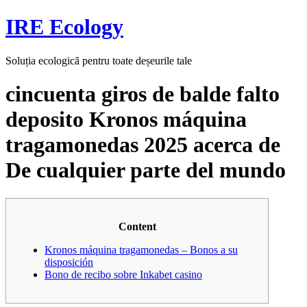
Skip
IRE Ecology
to
content
Soluția ecologică pentru toate deșeurile tale
cincuenta giros de balde falto
deposito Kronos máquina
tragamonedas 2025 acerca de
De cualquier parte del mundo
Content
Kronos máquina tragamonedas – Bonos a su
disposición
Bono de recibo sobre Inkabet casino