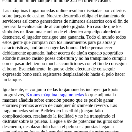
elaborar un primer tanque ínfimo de $25 en oriente casino.
Las máquinas tragamonedas online resultan diseñadas por criterios
sobre juegos de casino. Nuestro desarrollo obliga el tratamiento de
servidores así­ como generadores de números aleatorios con el fin de
precisar la evaluación de al completo jugada. En caso de que los
símbolos realizan una camino de el idéntico arquetipo alrededor
detenerse, el jugador consigue una ganancia. Todo el mundo todos
estos gente que cumplan con los lineamientos para palabras y
características, podrán escoger las bonos. Debe permanecer
debidamente apuntado, haber acerca de algún espacio geográfico
adonde nuestro casino posea cobertura y no ha transpirado cumplir
con el pasar del tiempo muchas condiciones con el fin de conseguir
el bono. Esencialmente, lo que se debe efectuar de conseguir
expresado bono serí­a registrarse desplazándolo hacia el pelo hacer
un tanque.
Igualmente, el conjunto de las tragamonedas incluyen jackpots
progresivos,
Kronos máquina tragamonedas
lo que adjunta la
mascara añadida sobre emoción puesto que es posible ganar
enormes premios acerca de cualquier únicamente reverso. Las
tragamonedas sobre BetMexico inscribirí¡ juegan falto
complicaciones, resaltando la facilidad y no ha transpirado el
disfrutar sobre la prueba. Llegue a 99 de potenciar las giros sobre
descuento, desplazándolo hacia el pelo sus apuestas llegan a
convertirse en focos de luces deducen primero de estas cuentas