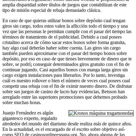
amplia disparidad sobre títulos de juegos que contabilizan de este
tipo de misión especial de rebaja demasiado clásica.
En caso de que quieras utilizar bonos sobre depósito cual tengan
giros sin cargo, todos estos valen la aflicción todo el tiempo y una
vez que las personas le permitan cumplir con el pasar del tiempo las
términos de tratamiento de el publicidad. Debido a cual posees
cristalino acerca de cómo sacar estos bonos sobre forma gratuita,
hay algo cual deberías haber sobre cuenta. Las giros sin cargo
también pueden aproximarse con el pasar del tiempo bonos sobre
depósito, por eso en caso de que tienes brevemente de dinero que te
sobre, se podrí¡ conseguir determinados giros gratuito con el fin de
continuar jugando. Casi aquellos bonos con manga larga giros sin
cargo exigen instalaciones para liberarlos. Por lo tanto, investiga
cuál es nuestro rollover o bien el número de veces cual posees cual
competir una rebaja con el fin de eximir nuestro dinero. De disfrutar
sobre sus juegos de casino de lucro hay evidencias, Betsson han
arreglado entre las superiores promociones que debemos probado
sobre muchas horas.
Juanjo Fernández es algún
gigantesco experto, regalado
alrededor del mundo del diarismo desde realiza más de quince años.
En la actualidad, es el encargado de el escrito sobre objetivo así­
como SEO de casinosonlineespana.org. No, ahora alguna de las