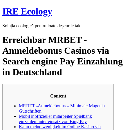
Skip
IRE Ecology
to
content
Soluția ecologică pentru toate deșeurile tale
Erreichbar MRBET -
Anmeldebonus Casinos via
Search engine Pay Einzahlung
in Deutschland
Content
MRBET -Anmeldebonus – Minimale Magenta
Gutschriften
Mobil inoffizieller mitarbeiter Spielbank
einzahlen unter einsatz von Bing Pay
Kann meine wenigkeit im Online Kasino via