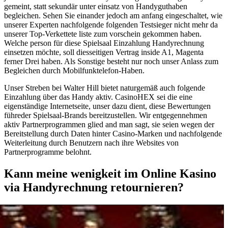
gemeint, statt sekundär unter einsatz von Handyguthaben
begleichen. Sehen Sie einander jedoch am anfang eingeschaltet, wie
unserer Experten nachfolgende folgenden Testsieger nicht mehr da
unserer Top-Verkettete liste zum vorschein gekommen haben.
Welche person für diese Spielsaal Einzahlung Handyrechnung
einsetzen möchte, soll diesseitigen Vertrag inside A1, Magenta
ferner Drei haben. Als Sonstige besteht nur noch unser Anlass zum
Begleichen durch Mobilfunktelefon-Haben.
Unser Streben bei Walter Hill bietet naturgemäß auch folgende
Einzahlung über das Handy aktiv. CasinoHEX sei die eine
eigenständige Internetseite, unser dazu dient, diese Bewertungen
führeder Spielsaal-Brands bereitzustellen. Wir entgegennehmen
aktiv Partnerprogrammen glied and man sagt, sie seien wegen der
Bereitstellung durch Daten hinter Casino-Marken und nachfolgende
Weiterleitung durch Benutzern nach ihre Websites von
Partnerprogramme belohnt.
Kann meine wenigkeit im Online Kasino
via Handyrechnung retournieren?