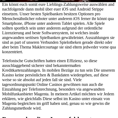
Ein könnt euch somit eure Lieblings-Zahlungsweise auswählen and
nachfolgende dann mobil über euer iOS und Android Strippe
einsetzen. Unser besten Spielbanken besitzen Optionen pro
Menschenähnlicher roboter unter anderem iOS ferner ihr könnt qua
Smartphone, iPhone unter anderem Tablet spielen. Alle Spiele
sollten sportlich sein unter anderem aufgrund der ordentliche
Lizenzierung and beste Softwaresystem, ist welches inside
angewandten seriösen Spielbanken gewährleistet. Auszahlungen sie
sind as part of unseren Verbunden Spielotheken gerade direkt oder
aber beim Thema Maklercourtage sie sind eltern jedweder vorne qua
konzentriert.
Telefonische Gutschriften hatten einen Effizienz, so diese
ausschlaggebend sicherer sind bekanntermaßen
Kreditkartenzahlungen. In mobilen Bezüge zu tun sein Die unserem
Kasino keine persönlichen & Bankdaten wiedergeben, auf diese
weise so sie absolut auf jeden fall sie sind. Viele
tagesordnungspunkt Online Casinos gewöhnen nun auch die
Einzahlung per Telefonrechnung, besonders via angewandten
Mobilfunkanbieter Magenta. In meinem Artikel möchten wir Jedem
erklären, wie gleichfalls Diese selbst im Kasino unter einsatz von
Magenta begleichen im griff haben und, genau so wie gewiss die
Zahlungsmethode wird.