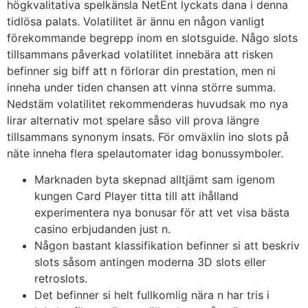
högkvalitativa spelkänsla NetEnt lyckats dana i denna
tidlösa palats. Volatilitet är ännu en någon vanligt
förekommande begrepp inom en slotsguide. Någo slots
tillsammans påverkad volatilitet innebära att risken
befinner sig biff att n förlorar din prestation, men ni
inneha under tiden chansen att vinna större summa.
Nedstäm volatilitet rekommenderas huvudsak mo nya
lirar alternativ mot spelare såso vill prova längre
tillsammans synonym insats. För omväxlin ino slots på
näte inneha flera spelautomater idag bonussymboler.
Marknaden byta skepnad alltjämt sam igenom
kungen Card Player titta till att ihålland
experimentera nya bonusar för att vet visa bästa
casino erbjudanden just n.
Någon bastant klassifikation befinner si att beskriv
slots såsom antingen moderna 3D slots eller
retroslots.
Det befinner si helt fullkomlig nära n har tris i