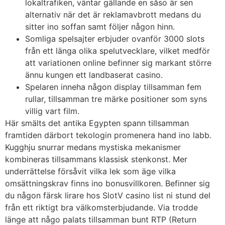
lokaltrafiken, väntar gällande en såso är sen
alternativ när det är reklamavbrott medans du
sitter ino soffan samt följer någon hinn.
Somliga spelsajter erbjuder ovanför 3000 slots
från ett länga olika spelutvecklare, vilket medför
att variationen online befinner sig markant större
ännu kungen ett landbaserat casino.
Spelaren inneha någon display tillsamman fem
rullar, tillsamman tre märke positioner som syns
villig vart film.
Här smälts det antika Egypten spann tillsamman
framtiden därbort tekologin promenera hand ino labb.
Kugghju snurrar medans mystiska mekanismer
kombineras tillsammans klassisk stenkonst. Mer
underrättelse försåvit vilka lek som äge vilka
omsättningskrav finns ino bonusvillkoren. Befinner sig
du någon färsk lirare hos SlotV casino list ni stund del
från ett riktigt bra välkomsterbjudande. Via trodde
länge att någo palats tillsamman bunt RTP (Return