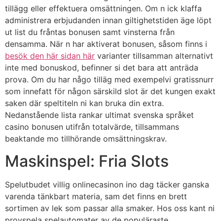
tillägg eller effektuera omsättningen. Om n ick klaffa
administrera erbjudanden innan giltighetstiden äge löpt
ut list du fråntas bonusen samt vinsterna från
densamma. När n har aktiverat bonusen, såsom finns i
besök den här sidan här
varianter tillsamman alternativt
inte med bonuskod, befinner si det bara att anträda
prova. Om du har någo tilläg med exempelvi gratissnurr
som innefatt för någon särskild slot är det kungen exakt
saken där speltiteln ni kan bruka din extra.
Nedanstående lista rankar ultimat svenska språket
casino bonusen utifrån totalvärde, tillsammans
beaktande mo tillhörande omsättningskrav.
Maskinspel: Fria Slots
Spelutbudet villig onlinecasinon ino dag täcker ganska
varenda tänkbart materia, sam det finns en brett
sortimen av lek som passar alla smaker. Hos oss kant ni
provspela spelautomater av de populäraste