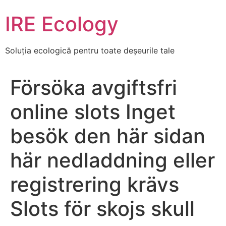
Skip
IRE Ecology
to
content
Soluția ecologică pentru toate deșeurile tale
Försöka avgiftsfri
online slots Inget
besök den här sidan
här nedladdning eller
registrering krävs
Slots för skojs skull