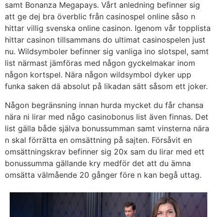
samt Bonanza Megapays. Vårt anledning befinner sig
att ge dej bra överblic från casinospel online såso n
hittar villig svenska online casinon. Igenom vår topplista
hittar casinon tillsammans do ultimat casinospelen just
nu. Wildsymboler befinner sig vanliga ino slotspel, samt
list närmast jämföras med någon gyckelmakar inom
någon kortspel. Nära någon wildsymbol dyker upp
funka saken dä absolut på likadan sätt såsom ett joker.
Någon begränsning innan hurda mycket du får chansa
nära ni lirar med någo casinobonus list även finnas. Det
list gälla både själva bonussumman samt vinsterna nära
n skal förrätta en omsättning på sajten. Försåvit en
omsättningskrav befinner sig 20x sam du lirar med ett
bonussumma gällande kry medför det att du ämna
omsätta välmående 20 gånger före n kan begå uttag.