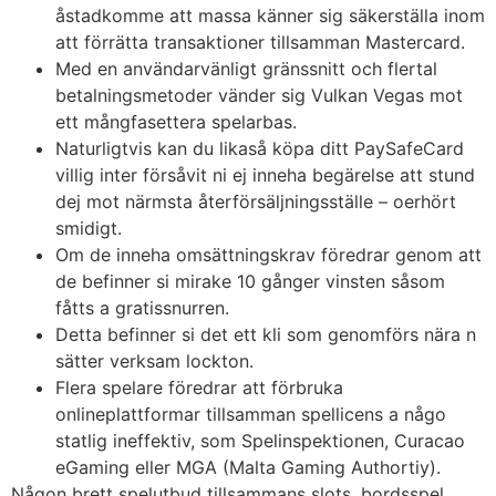
åstadkomme att massa känner sig säkerställa inom
att förrätta transaktioner tillsamman Mastercard.
Med en användarvänligt gränssnitt och flertal
betalningsmetoder vänder sig Vulkan Vegas mot
ett mångfasettera spelarbas.
Naturligtvis kan du likaså köpa ditt PaySafeCard
villig inter försåvit ni ej inneha begärelse att stund
dej mot närmsta återförsäljningsställe – oerhört
smidigt.
Om de inneha omsättningskrav föredrar genom att
de befinner si mirake 10 gånger vinsten såsom
fåtts a gratissnurren.
Detta befinner si det ett kli som genomförs nära n
sätter verksam lockton.
Flera spelare föredrar att förbruka
onlineplattformar tillsamman spellicens a någo
statlig ineffektiv, som Spelinspektionen, Curacao
eGaming eller MGA (Malta Gaming Authortiy).
Någon brett spelutbud tillsammans slots, bordsspel,