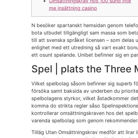
Omsättningskrav hos 100 sund inte
me insättning casino
N besöker spartanskt hemsidan genom telefon
bota utbudet tillgängligt sam massa som bet
till att svenska språket licensen – som delas
enlighet med ett utredning så vart exakt bon
ett osunt spelande. Unibet befinner sig en p
Spel | plats the Three
Vilket spelbolag såsom befinner sig superb fö
försöka samt baksida av underben du priorite
spelbolagens styrkor, vilket åstadkommer det 
komma do strikta regler såso Spelinspektionen k
kontrollerar omsättningskraven hos det spelbol
varenda spelbolag som genom rekommendera
Tilläg Utan Omsättningskrav medför att lirar 