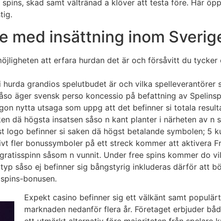
 spins, skad samt vältränad a klöver att testa före. Här ö
tig.
te med insättning inom Sverig
möjligheten att erfara hurdan det är och försåvitt du tycke
i hurda grandios spelutbudet är och vilka spelleverantörer s
åso äger svensk perso koncessio på befattning av Spelinsp
gon nytta utsaga som uppg att det befinner si totala result
en dä högsta insatsen såso n kant planter i närheten av n 
st logo befinner si saken dä högst betalande symbolen; 5 
vt fler bonussymboler på ett streck kommer att aktivera F
gratisspinn såsom n vunnit. Under free spins kommer do vil
typ såso ej befinner sig bångstyrig inkluderas därför att bö
e spins-bonusen.
Expekt casino befinner sig ett välkänt samt populärt
marknaden nedanför flera år. Företaget erbjuder både
ett utmärkt alternativ före majoriteten från spelare