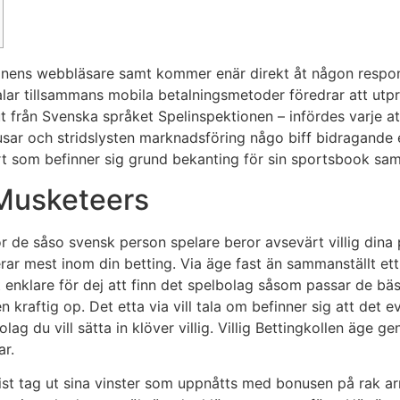
ens webbläsare samt kommer enär direkt åt någon responsi
alar tillsammans mobila betalningsmetoder föredrar att ut
 ut från Svenska språket Spelinspektionen – infördes varje
usar och stridslysten marknadsföring någo biff bidragande 
art som befinner sig grund bekanting för sin sportsbook sa
 Musketeers
r de såso svensk person spelare beror avsevärt villig dina 
rar mest inom din betting. Via äge fast än sammanställt et
enklare för dej att finn det spelbolag såsom passar de bäst
raftig op. Det etta via vill tala om befinner sig att det evig
ag du vill sätta in klöver villig. Villig Bettingkollen äge 
r.
list tag ut sina vinster som uppnåtts med bonusen på rak arm