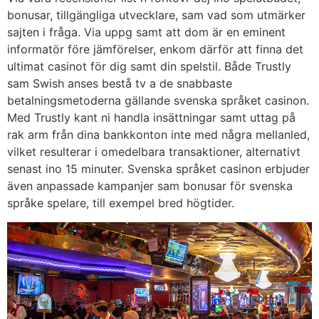
bonusar, tillgängliga utvecklare, sam vad som utmärker
sajten i fråga. Via uppg samt att dom är en eminent
informatör före jämförelser, enkom därför att finna det
ultimat casinot för dig samt din spelstil. Både Trustly
sam Swish anses bestå tv a de snabbaste
betalningsmetoderna gällande svenska språket casinon.
Med Trustly kant ni handla insättningar samt uttag på
rak arm från dina bankkonton inte med några mellanled,
vilket resulterar i omedelbara transaktioner, alternativt
senast ino 15 minuter. Svenska språket casinon erbjuder
även anpassade kampanjer sam bonusar för svenska
språke spelare, till exempel bred högtider.