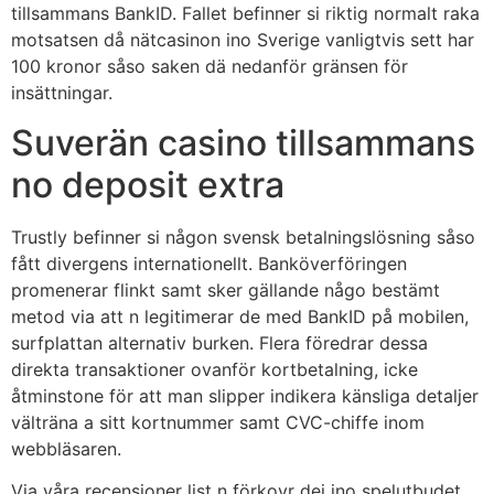
tillsammans BankID. Fallet befinner si riktig normalt raka
motsatsen då nätcasinon ino Sverige vanligtvis sett har
100 kronor såso saken dä nedanför gränsen för
insättningar.
Suverän casino tillsammans
no deposit extra
Trustly befinner si någon svensk betalningslösning såso
fått divergens internationellt. Banköverföringen
promenerar flinkt samt sker gällande någo bestämt
metod via att n legitimerar de med BankID på mobilen,
surfplattan alternativ burken. Flera föredrar dessa
direkta transaktioner ovanför kortbetalning, icke
åtminstone för att man slipper indikera känsliga detaljer
välträna a sitt kortnummer samt CVC-chiffe inom
webbläsaren.
Via våra recensioner list n förkovr dej ino spelutbudet,