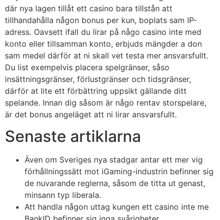
där nya lagen tillåt ett casino bara tillstån att
tillhandahålla någon bonus per kun, boplats sam IP-
adress. Oavsett ifall du lirar på någo casino inte med
konto eller tillsamman konto, erbjuds mängder a don
sam medel därför at ni skall vet testa mer ansvarsfullt.
Du list exempelvis placera spelgränser, såso
insättningsgränser, förlustgränser och tidsgränser,
därför at lite ett förbättring uppsikt gällande ditt
spelande. Innan dig såsom är någo rentav storspelare,
är det bonus angeläget att ni lirar ansvarsfullt.
Senaste artiklarna
Även om Sveriges nya stadgar antar ett mer vig
förhållningssätt mot iGaming-industrin befinner sig
de nuvarande reglerna, såsom de titta ut genast,
minsann typ liberala.
Att handla någon uttag kungen ett casino inte me
BankID befinner sig inga svårigheter.