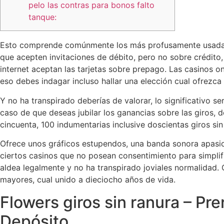
pelo las contras para bonos falto
tanque:
Esto comprende comúnmente los más profusamente usadas, i
que acepten invitaciones de débito, pero no sobre crédito,
internet aceptan las tarjetas sobre prepago.
Las casinos o
eso debes indagar incluso hallar una elección cual ofrezca
Y no ha transpirado deberías de valorar, lo significativo s
caso de que deseas jubilar los ganancias sobre las giros, de
cincuenta, 100 indumentarias inclusive doscientas giros s
Ofrece unos gráficos estupendos, una banda sonora apasio
ciertos casinos que no posean consentimiento para simplif
aldea legalmente y no ha transpirado joviales normalidad. 
mayores, cual unido a dieciocho años de vida.
Flowers giros sin ranura – Pr
Depósito