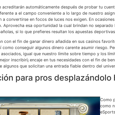
 te acreditarán automáticamente después de probar tu cuent
rente a el campo conveniente a lo largo de nuestro asigna
n a convertirse en focos de luces nos exigen. En ocasiones
ro. Aprovecha esa oportunidad la cual brindan no separado
ñolas, si lo que prefieres resultan los apuestas deportivas
an con el fin de ganar dinero añadida en sus casinos favori
­ como conseguir algunos dinero carente asumir riesgo. Per
 asociados, igual que nuestro límite sobre tiempo y los lím
mejor inscribirí¡ encaje en tus necesidades con el fin de b
e algunos que solicitan una entrada fiable dentro del univer
ción para pros desplazándolo h
Como pr
como nu
eSports