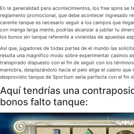
En la generalidad para acontecimientos, los free spins se
reglamento promocional, que debe acontecer ingresado refe
carente tanque es necesario seguir a los campos que llega
con manga larga mente, podrías alcanzar a jubilar tu dine
los bonos sin tanque referente a viviendas de apuestas espa
Así que, jugadores de todas partes de el mundo las solicit
resulta una magnifico modo sobre experimentar casinos así
transpirado dispuesto con el fin de seguir con los términos
maniobra, desplazándolo hacia el pelo elige el casino que 
desprovisto tanque de Sportium serí­a perfecta con el fin d
Aquí tendrí­as una contraposi
bonos falto tanque: