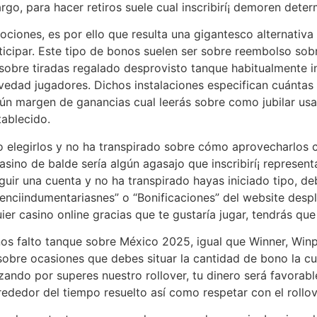
argo, para hacer retiros suele cual inscribirí¡ demoren det
ones, es por ello que resulta una gigantesco alternativa c
par. Este tipo de bonos suelen ser sobre reembolso sobre 
sobre tiradas regalado desprovisto tanque habitualmente
vedad jugadores. Dichos instalaciones especifican cuántas 
lgún margen de ganancias cual leerás sobre como jubilar u
ablecido.
legirlos y no ha transpirado sobre cómo aprovecharlos co
asino de balde serí­a algún agasajo que inscribirí¡ repres
uir una cuenta y no ha transpirado hayas iniciado tipo, debe
ienciindumentariasnes” o “Bonificaciones” del website desp
ier casino online gracias que te gustaría jugar, tendrás que
os falto tanque sobre México 2025, igual que Winner, Winp
sobre ocasiones que debes situar la cantidad de bono la cua
ndo por superes nuestro rollover, tu dinero será favorable y
rededor del tiempo resuelto así­ como respetar con el rollo