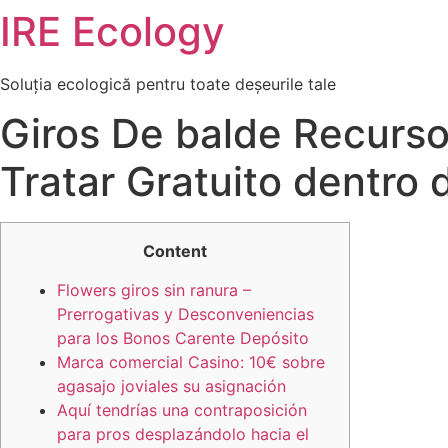
IRE Ecology
Skip
to
content
Soluția ecologică pentru toate deșeurile tale
Giros De balde Recursos
Tratar Gratuito dentro 
Content
Flowers giros sin ranura –
Prerrogativas y Desconveniencias
para los Bonos Carente Depósito
Marca comercial Casino: 10€ sobre
agasajo joviales su asignación
Aquí tendrí­as una contraposición
para pros desplazándolo hacia el