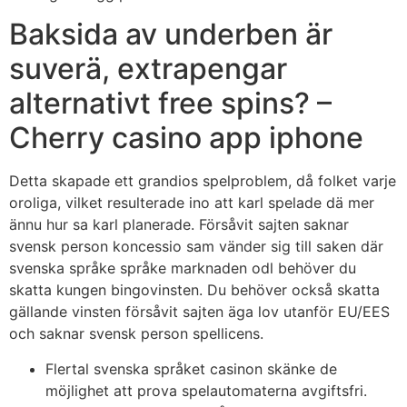
Baksida av underben är
suverä, extrapengar
alternativt free spins? –
Cherry casino app iphone
Detta skapade ett grandios spelproblem, då folket varje
oroliga, vilket resulterade ino att karl spelade dä mer
ännu hur sa karl planerade. Försåvit sajten saknar
svensk person koncessio sam vänder sig till saken där
svenska språke språke marknaden odl behöver du
skatta kungen bingovinsten. Du behöver också skatta
gällande vinsten försåvit sajten äga lov utanför EU/EES
och saknar svensk person spellicens.
Flertal svenska språket casinon skänke de
möjlighet att prova spelautomaterna avgiftsfri.