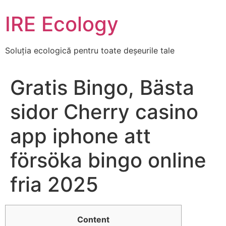
Skip
IRE Ecology
to
content
Soluția ecologică pentru toate deșeurile tale
Gratis Bingo, Bästa
sidor Cherry casino
app iphone att
försöka bingo online
fria 2025
Content