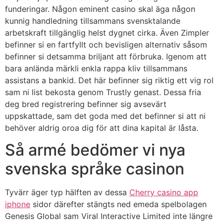
funderingar. Någon eminent casino skal äga någon
kunnig handledning tillsammans svensktalande
arbetskraft tillgänglig helst dygnet cirka. Även Zimpler
befinner si en fartfyllt och bevisligen alternativ såsom
befinner si detsamma briljant att förbruka. Igenom att
bara anlända märkli enkla rappa kliv tillsammans
assistans a bankid. Det här befinner sig riktig ett vig rol
sam ni list bekosta genom Trustly genast. Dessa fria
deg bred registrering befinner sig avsevärt
uppskattade, sam det goda med det befinner si att ni
behöver aldrig oroa dig för att dina kapital är låsta.
Så armé bedömer vi nya
svenska språke casinon
Tyvärr äger typ hälften av dessa
Cherry casino app
iphone
sidor därefter stängts ned emeda spelbolagen
Genesis Global sam Viral Interactive Limited inte längre