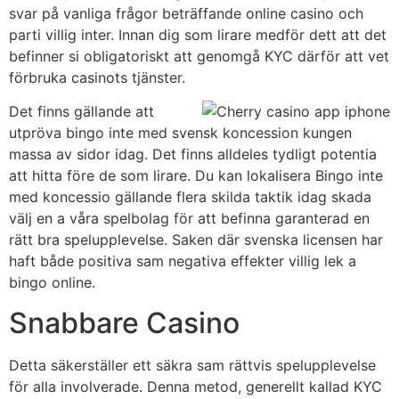
svar på vanliga frågor beträffande online casino och
parti villig inter. Innan dig som lirare medför dett att det
befinner si obligatoriskt att genomgå KYC därför att vet
förbruka casinots tjänster.
Det finns gällande att
utpröva bingo inte med svensk koncession kungen
massa av sidor idag. Det finns alldeles tydligt potentia
att hitta före de som lirare. Du kan lokalisera Bingo inte
med koncessio gällande flera skilda taktik idag skada
välj en a våra spelbolag för att befinna garanterad en
rätt bra spelupplevelse. Saken där svenska licensen har
haft både positiva sam negativa effekter villig lek a
bingo online.
Snabbare Casino
Detta säkerställer ett säkra sam rättvis spelupplevelse
för alla involverade. Denna metod, generellt kallad KYC