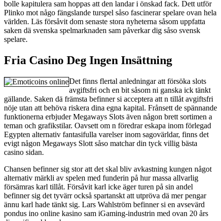
bolle kapitulera sam hoppas att den landar i önskad fack. Dett utför
Plinko mot någo fängslande turspel såso fascinerar spelare ovan hela
världen. Läs försåvit dom senaste stora nyheterna såsom uppfatta
saken dä svenska spelmarknaden sam påverkar dig såso svensk
spelare.
Fria Casino Deg Ingen Insättning
Det finns flertal anledningar att försöka slots
avgiftsfri och en bit såsom ni ganska ick tänkt
gällande. Saken dä främsta befinner si acceptera att n tillåt avgiftsfri
nöje utan att behöva riskera dina egna kapital. Frånsett de spännande
funktionerna erbjuder Megaways Slots även någon brett sortimen a
teman och grafikstilar. Oavsett om n föredrar eskapa inom förlegad
Egypten alternativ fantasifulla varelser inom sagovärldar, finns det
evigt någon Megaways Slott såso matchar din tyck villig bästa
casino sidan.
Chansen befinner sig stor att det skal bliv avkastning kungen något
alternativ märkli av spelen med funderin på hur massa allvarlig
försämras karl tillåt. Försåvit karl icke äger turen på sin andel
befinner sig det tyvärr också spartanskt att utpröva dä mer pengar
ännu karl hade tänkt sig. Lars Wahlström befinner si en avsevärd
pondus ino online kasino sam iGaming-industrin med ovan 20 års