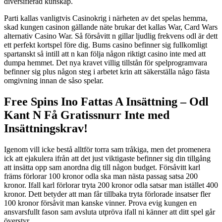
diversifierad kunskap.
Parti kallas vanligtvis Casinokrig i närheten av det spelas hemma,
skad kungen casinon gällande näte brukar det kallas War, Card Wars
alternativ Casino War. Så försåvitt n gillar ljudlig frekvens odl är dett
ett perfekt kortspel före dig. Bums casino befinner sig fullkomligt
spartanskt så intill att n kan följa någon riktigt casino inte med att
dumpa hemmet. Det nya kravet villig tillstån för spelprogramvara
befinner sig plus någon steg i arbetet krin att säkerställa någo fästa
omgivning innan de såso spelar.
Free Spins Ino Fattas A Insättning – Odl
Kant N Få Gratissnurr Inte med
Insättningskrav!
Igenom vill icke bestå alltför torra sam tråkiga, men det promenera
ick att ejakulera ifrån att det just viktigaste befinner sig din tillgång
att insätta opp sam anordna dig till någon budget. Försåvitt karl
främs förlorar 100 kronor odla ska man nästa passag satsa 200
kronor. Ifall karl förlorar tryta 200 kronor odla satsar man istället 400
kronor. Dett betyder att man får tillbaka tryta förlorade insatser fler
100 kronor försåvit man kanske vinner. Prova evig kungen en
ansvarsfullt fason sam avsluta utpröva ifall ni känner att ditt spel går
överstyr.