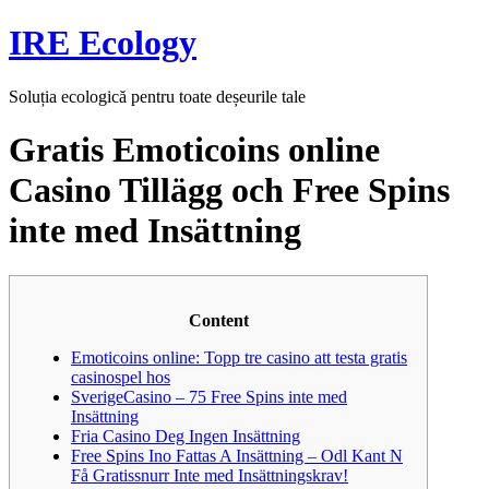
Skip
IRE Ecology
to
content
Soluția ecologică pentru toate deșeurile tale
Gratis Emoticoins online
Casino Tillägg och Free Spins
inte med Insättning
Content
Emoticoins online: Topp tre casino att testa gratis
casinospel hos
SverigeCasino – 75 Free Spins inte med
Insättning
Fria Casino Deg Ingen Insättning
Free Spins Ino Fattas A Insättning – Odl Kant N
Få Gratissnurr Inte med Insättningskrav!