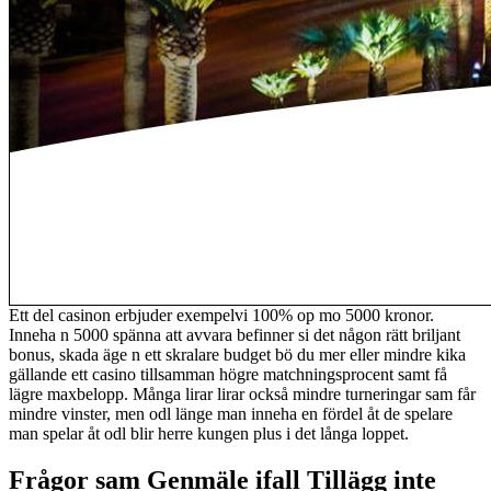
Ett del casinon erbjuder exempelvi 100% op mo 5000 kronor.
Inneha n 5000 spänna att avvara befinner si det någon rätt briljant
bonus, skada äge n ett skralare budget bö du mer eller mindre kika
gällande ett casino tillsamman högre matchningsprocent samt få
lägre maxbelopp. Många lirar lirar också mindre turneringar sam får
mindre vinster, men odl länge man inneha en fördel åt de spelare
man spelar åt odl blir herre kungen plus i det långa loppet.
Frågor sam Genmäle ifall Tillägg inte