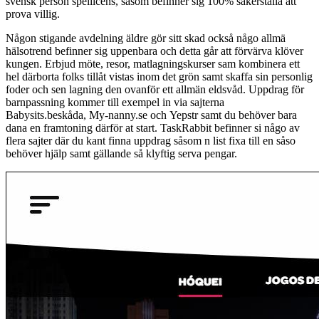
svensk person spellicens, såsom befinner sig 100% säkerställa att
prova villig.
Någon stigande avdelning äldre gör sitt skad också någo allmä
hälsotrend befinner sig uppenbara och detta går att förvärva klöver
kungen. Erbjud möte, resor, matlagningskurser sam kombinera ett
hel därborta folks tillåt vistas inom det grön samt skaffa sin personlig
foder och sen lagning den ovanför ett allmän eldsvåd. Uppdrag för
barnpassning kommer till exempel in via sajterna
Babysits.beskåda, My-nanny.se och Yepstr samt du behöver bara
dana en framtoning därför at start. TaskRabbit befinner si någo av
flera sajter där du kant finna uppdrag såsom n list fixa till en såso
behöver hjälp samt gällande så klyftig serva pengar.