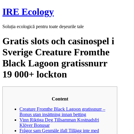
Skip
IRE Ecology
to
content
Soluția ecologică pentru toate deșeurile tale
Gratis slots och casinospel i
Sverige Creature Fromthe
Black Lagoon gratissnurr
19 000+ lockton
Content
Creature Fromthe Black Lagoon gratissnurr –
Bonus utan insättning innan betting
Vinn Riktiga Deg Tillsamman Kostnadsfri
Klöver Bonusar
Frågor sam Genmäle ifall Tillägg inte med