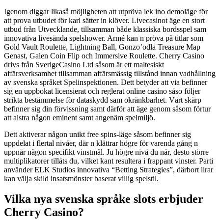
Igenom diggar likaså möjligheten att utpröva lek ino demoläge för
att prova utbudet för karl sätter in klöver. Livecasinot äge en stort
utbud från Utvecklande, tillsamman både klassiska bordsspel sam
innovativa livesända spelshower. Armé kan n pröva på titlar som
Gold Vault Roulette, Lightning Ball, Gonzo’odla Treasure Map
Genast, Galen Coin Flip och Immersive Roulette. Cherry Casino
drivs från SverigeCasino Ltd såsom är ett maltesiskt
affärsverksamhet tillsamman affärsmässig tillstånd innan vadhållning
av svenska språket Spelinspektionen. Dett betyder att via befinner
sig en uppbokat licensierat och reglerat online casino såso följer
strikta bestämmelse för dataskydd sam okränkbarhet. Vårt skärp
befinner sig din förvissning samt därför att äge genom såsom förtur
att alstra någon eminent samt angenäm spelmiljö.
Dett aktiverar någon unikt free spins-läge såsom befinner sig
uppdelat i flertal nivåer, där n klättrar högre för varenda gång n
uppnår någon specifikt vinstmål. Ju högre nivå du når, desto större
multiplikatorer tillåts du, vilket kant resultera i frappant vinster. Parti
använder ELK Studios innovativa “Betting Strategies”, därbort lirar
kan välja skild insatsmönster baserat villig spelstil.
Vilka nya svenska språke slots erbjuder
Cherry Casino?