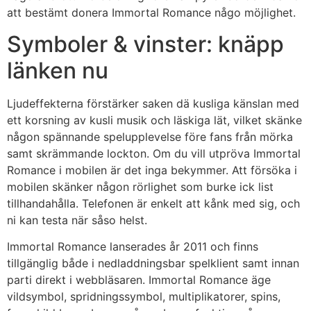
att bestämt donera Immortal Romance någo möjlighet.
Symboler & vinster: knäpp
länken nu
Ljudeffekterna förstärker saken dä kusliga känslan med
ett korsning av kusli musik och läskiga lät, vilket skänke
någon spännande spelupplevelse före fans från mörka
samt skrämmande lockton. Om du vill utpröva Immortal
Romance i mobilen är det inga bekymmer. Att försöka i
mobilen skänker någon rörlighet som burke ick list
tillhandahålla. Telefonen är enkelt att kånk med sig, och
ni kan testa när såso helst.
Immortal Romance lanserades år 2011 och finns
tillgänglig både i nedladdningsbar spelklient samt innan
parti direkt i webbläsaren. Immortal Romance äge
vildsymbol, spridningssymbol, multiplikatorer, spins,