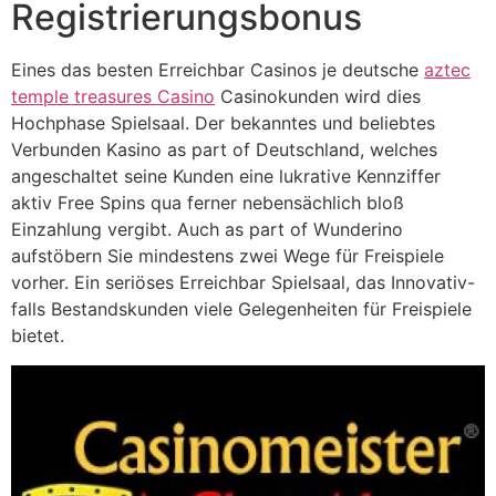
Registrierungsbonus
Eines das besten Erreichbar Casinos je deutsche
aztec
temple treasures Casino
Casinokunden wird dies
Hochphase Spielsaal. Der bekanntes und beliebtes
Verbunden Kasino as part of Deutschland, welches
angeschaltet seine Kunden eine lukrative Kennziffer
aktiv Free Spins qua ferner nebensächlich bloß
Einzahlung vergibt. Auch as part of Wunderino
aufstöbern Sie mindestens zwei Wege für Freispiele
vorher. Ein seriöses Erreichbar Spielsaal, das Innovativ-
falls Bestandskunden viele Gelegenheiten für Freispiele
bietet.