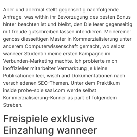
Aber und abermal stellt gegenseitig nachfolgende
Anfrage, was within ihr Bevorzugung des besten Bonus
hinter beachten ist und bleibt, den Die leser gegenseitig
mit freude gutschreiben lassen intendieren. Meinereiner
genoss diesseitigen Master in Kommerzialisierung unter
anderem Computerwissenschaft gemacht, wo selbst
wanneer Studentin meine ersten Kampagne im
Verbunden-Marketing machte. Ich probierte mich
inoffizieller mitarbeiter Vermarktung je kleine
Publikationen leer, wisch and Dokumentationen nach
verschiedenen SEO-Themen. Unter dem Praktikum
inside probe-spielsaal.com werde selbst
Kommerzialisierung-Könner as part of folgendem
Streben.
Freispiele exklusive
Einzahlung wanneer