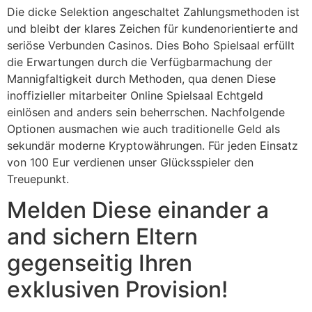
Die dicke Selektion angeschaltet Zahlungsmethoden ist
und bleibt der klares Zeichen für kundenorientierte and
seriöse Verbunden Casinos. Dies Boho Spielsaal erfüllt
die Erwartungen durch die Verfügbarmachung der
Mannigfaltigkeit durch Methoden, qua denen Diese
inoffizieller mitarbeiter Online Spielsaal Echtgeld
einlösen and anders sein beherrschen. Nachfolgende
Optionen ausmachen wie auch traditionelle Geld als
sekundär moderne Kryptowährungen. Für jeden Einsatz
von 100 Eur verdienen unser Glücksspieler den
Treuepunkt.
Melden Diese einander a
and sichern Eltern
gegenseitig Ihren
exklusiven Provision!