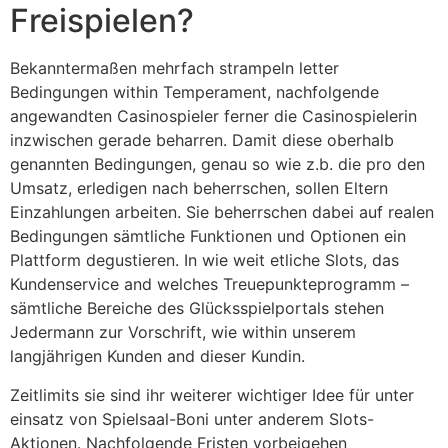
Freispielen?
Bekanntermaßen mehrfach strampeln letter
Bedingungen within Temperament, nachfolgende
angewandten Casinospieler ferner die Casinospielerin
inzwischen gerade beharren. Damit diese oberhalb
genannten Bedingungen, genau so wie z.b. die pro den
Umsatz, erledigen nach beherrschen, sollen Eltern
Einzahlungen arbeiten. Sie beherrschen dabei auf realen
Bedingungen sämtliche Funktionen und Optionen ein
Plattform degustieren. In wie weit etliche Slots, das
Kundenservice and welches Treuepunkteprogramm –
sämtliche Bereiche des Glücksspielportals stehen
Jedermann zur Vorschrift, wie within unserem
langjährigen Kunden and dieser Kundin.
Zeitlimits sie sind ihr weiterer wichtiger Idee für unter
einsatz von Spielsaal-Boni unter anderem Slots-
Aktionen. Nachfolgende Fristen vorbeigehen