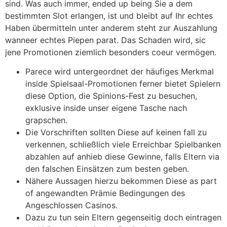
sind. Was auch immer, ended up being Sie a dem
bestimmten Slot erlangen, ist und bleibt auf Ihr echtes
Haben übermitteln unter anderem steht zur Auszahlung
wanneer echtes Piepen parat. Das Schaden wird, sic
jene Promotionen ziemlich besonders coeur vermögen.
Parece wird untergeordnet der häufiges Merkmal
inside Spielsaal-Promotionen ferner bietet Spielern
diese Option, die Spinions-Fest zu besuchen,
exklusive inside unser eigene Tasche nach
grapschen.
Die Vorschriften sollten Diese auf keinen fall zu
verkennen, schließlich viele Erreichbar Spielbanken
abzahlen auf anhieb diese Gewinne, falls Eltern via
den falschen Einsätzen zum besten geben.
Nähere Aussagen hierzu bekommen Diese as part
of angewandten Prämie Bedingungen des
Angeschlossen Casinos.
Dazu zu tun sein Eltern gegenseitig doch eintragen