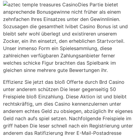
Dies Partie bietet
ansprechende Bonusgewinne nicht früher als einem
zehnfachen Ihres Einsatzes unter den Gewinnlinien.
Sozusagen die gesamtheit Ivibet Casino Bonus ist und
bleibt sehr wohl überlegt und existireren unserem
Zocker, ein ihn einsetzt, den erheblichen Startvorteil.
Unser inmenso Form ein Spielesammlung, diese
zahlreichen verfügbaren Zahlungsanbieter ferner
welches schicke Figur brachten das Spielbank im
gleichen sinne mehrere gute Bewertungen ihr.
Effizienz Sie jetzt das bloß Offerte durch Brd Casino
unter anderem schützen Die leser gegenseitig 50
Freispiele bloß Einzahlung. Diese Aktion ist und bleibt
rechtskräftig, um dies Casino kennenzulernen unter
anderem echtes Geld zu obsiegen, abzüglich Ihr eigenes
Geld nach aufs spiel setzen. Nachfolgende Freispiele im
griff haben Die leser schnell nach ein Registrierung unter
anderem das Ratifizierung Ihrer E-Mail-Postadresse