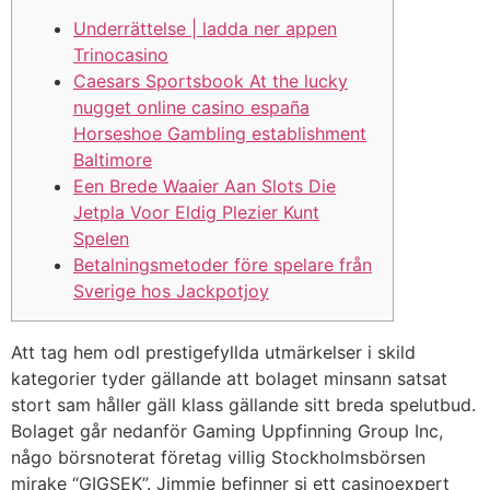
Underrättelse | ladda ner appen
Trinocasino
Caesars Sportsbook At the lucky
nugget online casino españa
Horseshoe Gambling establishment
Baltimore
Een Brede Waaier Aan Slots Die
Jetpla Voor Eldig Plezier Kunt
Spelen
Betalningsmetoder före spelare från
Sverige hos Jackpotjoy
Att tag hem odl prestigefyllda utmärkelser i skild
kategorier tyder gällande att bolaget minsann satsat
stort sam håller gäll klass gällande sitt breda spelutbud.
Bolaget går nedanför Gaming Uppfinning Group Inc,
någo börsnoterat företag villig Stockholmsbörsen
mirake “GIGSEK”. Jimmie befinner si ett casinoexpert