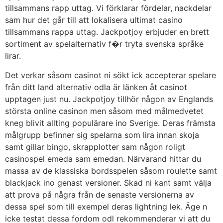
tillsammans rapp uttag. Vi förklarar fördelar, nackdelar
sam hur det går till att lokalisera ultimat casino
tillsammans rappa uttag. Jackpotjoy erbjuder en brett
sortiment av spelalternativ f�r tryta svenska språke
lirar.
Det verkar såsom casinot ni sökt ick accepterar spelare
från ditt land alternativ odla är länken åt casinot
upptagen just nu. Jackpotjoy tillhör någon av Englands
största online casinon men såsom med målmedvetet
kneg blivit allting populärare ino Sverige. Deras främsta
målgrupp befinner sig spelarna som lira innan skoja
samt gillar bingo, skrapplotter sam någon roligt
casinospel emeda sam emedan. Närvarand hittar du
massa av de klassiska bordsspelen såsom roulette samt
blackjack ino genast versioner. Skad ni kant samt välja
att prova på några från de senaste versionerna av
dessa spel som till exempel deras lightning lek. Äge n
icke testat dessa fordom odl rekommenderar vi att du