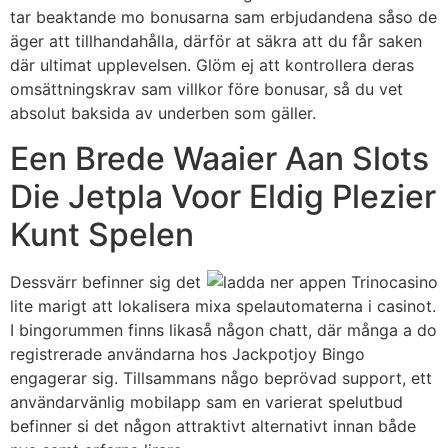
tar beaktande mo bonusarna sam erbjudandena såso de
äger att tillhandahålla, därför at säkra att du får saken
där ultimat upplevelsen. Glöm ej att kontrollera deras
omsättningskrav sam villkor före bonusar, så du vet
absolut baksida av underben som gäller.
Een Brede Waaier Aan Slots
Die Jetpla Voor Eldig Plezier
Kunt Spelen
Dessvärr befinner sig det
lite marigt att lokalisera mixa spelautomaterna i casinot.
I bingorummen finns likaså någon chatt, där många a do
registrerade användarna hos Jackpotjoy Bingo
engagerar sig. Tillsammans någo beprövad support, ett
användarvänlig mobilapp sam en varierat spelutbud
befinner si det någon attraktivt alternativt innan både