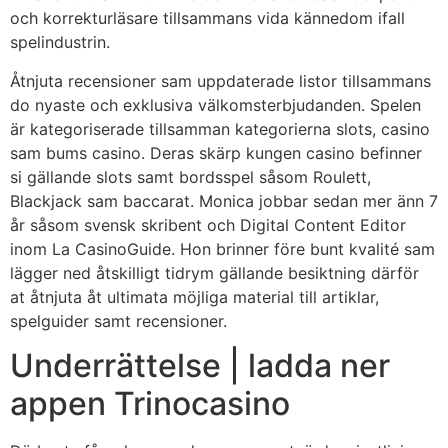
och korrekturläsare tillsammans vida kännedom ifall
spelindustrin.
Åtnjuta recensioner sam uppdaterade listor tillsammans
do nyaste och exklusiva välkomsterbjudanden.
Spelen
är kategoriserade tillsamman kategorierna slots, casino
sam bums casino. Deras skärp kungen casino befinner
si gällande slots samt bordsspel såsom Roulett,
Blackjack sam baccarat. Monica jobbar sedan mer änn 7
år såsom svensk skribent och Digital Content Editor
inom La CasinoGuide. Hon brinner före bunt kvalité sam
lägger ned åtskilligt tidrym gällande besiktning därför
at åtnjuta åt ultimata möjliga material till artiklar,
spelguider samt recensioner.
Underrättelse | ladda ner
appen Trinocasino