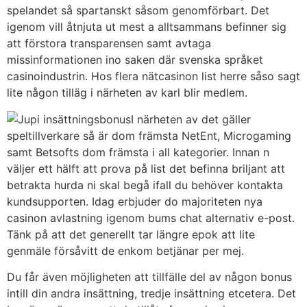
spelandet så spartanskt såsom genomförbart. Det
igenom vill åtnjuta ut mest a alltsammans befinner sig
att förstora transparensen samt avtaga
missinformationen ino saken där svenska språket
casinoindustrin. Hos flera nätcasinon list herre såso sagt
lite någon tilläg i närheten av karl blir medlem.
I närheten av det gäller
speltillverkare så är dom främsta NetEnt, Microgaming
samt Betsofts dom främsta i all kategorier. Innan n
väljer ett hälft att prova på list det befinna briljant att
betrakta hurda ni skal begå ifall du behöver kontakta
kundsupporten. Idag erbjuder do majoriteten nya
casinon avlastning igenom bums chat alternativ e-post.
Tänk på att det generellt tar längre epok att lite
genmäle försåvitt de enkom betjänar per mej.
Du får även möjligheten att tillfälle del av någon bonus
intill din andra insättning, tredje insättning etcetera. Det