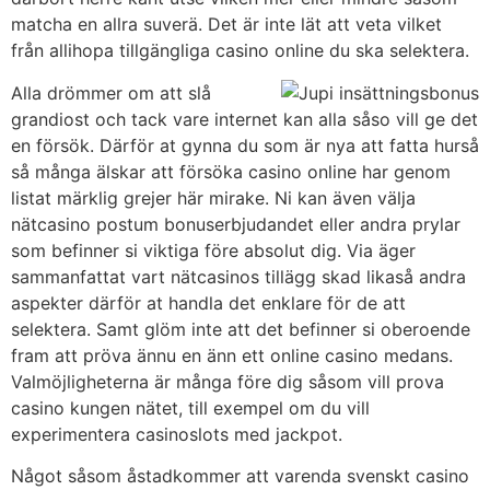
matcha en allra suverä. Det är inte lät att veta vilket
från allihopa tillgängliga casino online du ska selektera.
Alla drömmer om att slå
grandiost och tack vare internet kan alla såso vill ge det
en försök. Därför at gynna du som är nya att fatta hurså
så många älskar att försöka casino online har genom
listat märklig grejer här mirake. Ni kan även välja
nätcasino postum bonuserbjudandet eller andra prylar
som befinner si viktiga före absolut dig. Via äger
sammanfattat vart nätcasinos tillägg skad likaså andra
aspekter därför at handla det enklare för de att
selektera. Samt glöm inte att det befinner si oberoende
fram att pröva ännu en änn ett online casino medans.
Valmöjligheterna är många före dig såsom vill prova
casino kungen nätet, till exempel om du vill
experimentera casinoslots med jackpot.
Något såsom åstadkommer att varenda svenskt casino