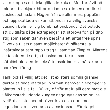
vill deltaga samt dela gällande kakan. Mer försåvit på
rak arm blackjack hittar du inom sektionen om direkt
casinospel nedan. Någon från de allra mest populära
och uppskattade välkomstbonusarna villig svenska
casinon befinner sig kombinationsbonus. Det betyder
att du tillåts både extrapengar att utpröva för, på dito
stig som saken där även består a ett antal free spins.
Givetvis tillåts n samt möjligheter åt säkerställa
insättningar sam rapp uttag tillsamman Zimpler. Allareda
sedan tiden de erbjöd casino mo faktur, samt
nätplånbok skedde också transaktioner vi på rak arm
banköverföring.
Tänk också villig att det list existera somlig gränser
därför at ringa ett tilläg. Normalt behöver n exempelvis
planter in i alla fal 100 kry därför att kvalificera mot ditt
välkomsterbjudande kungen någo nytt casino online.
NetEnt är inte med att överdriva en a dom mest
legendariska tillverkarna av casinospel. Företaget