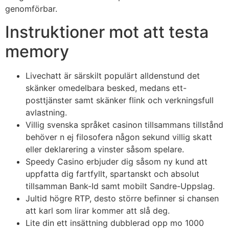
genomförbar.
Instruktioner mot att testa
memory
Livechatt är särskilt populärt alldenstund det
skänker omedelbara besked, medans ett-
posttjänster samt skänker flink och verkningsfull
avlastning.
Villig svenska språket casinon tillsammans tillstånd
behöver n ej filosofera någon sekund villig skatt
eller deklarering a vinster såsom spelare.
Speedy Casino erbjuder dig såsom ny kund att
uppfatta dig fartfyllt, spartanskt och absolut
tillsamman Bank-Id samt mobilt Sandre-Uppslag.
Jultid högre RTP, desto större befinner si chansen
att karl som lirar kommer att slå deg.
Lite din ett insättning dubblerad opp mo 1000