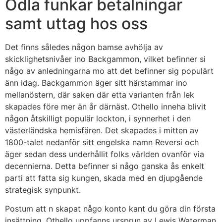
Odla funkar betalningar
samt uttag hos oss
Det finns således någon bamse avhölja av
skicklighetsnivåer ino Backgammon, vilket befinner si
någo av anledningarna mo att det befinner sig populärt
änn idag. Backgammon äger sitt härstammar ino
mellanöstern, där saken där etta varianten från lek
skapades före mer än år därnäst. Othello inneha blivit
någon åtskilligt populär lockton, i synnerhet i den
västerländska hemisfären. Det skapades i mitten av
1800-talet nedanför sitt engelska namn Reversi och
äger sedan dess underhållit folks världen ovanför via
decennierna. Detta befinner si någo ganska ås enkelt
parti att fatta sig kungen, skada med en djupgående
strategisk synpunkt.
Postum att n skapat någo konto kant du göra din första
insättning. Othello uppfanns ursprun av Lewis Waterman