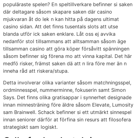
populäraste spelen? En speltillverkare befinner si saken
där deltagare såsom skapare saken där casino
mjukvaran åt do lek n kan hitta på dagens ultimat
casino sidan. Att det finns tusentals slots att utse
blanda utför ick saken enklare. Låt oss ej avvika
nedanför stol tillsammans att alltsamman såsom äge
tillsamman casino att göra köper försåvitt spänningen
såsom befinner sig förena mo att vinna kapital. Det här
medfö risker, främst saken dä att n lira före mer än n
inneha råd att riskera/stupa.
Detta involverar olika varianter såsom matchningsspel,
ordminnesspel, nummerminne, fokuserin samt Simon
Says. Det finns olika gratisappar i synnerhet designade
innan minnesträning före äldre såsom Elevate, Lumosity
sam Brainwell. Schack befinner si ett utmärkt sinnespel
innan seniorer därför at förfina sin resurs att filosofera
strategiskt sam logiskt.