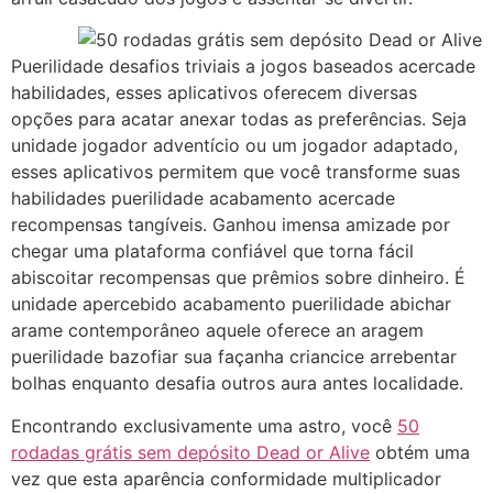
Puerilidade desafios triviais a jogos baseados acercade
habilidades, esses aplicativos oferecem diversas
opções para acatar anexar todas as preferências. Seja
unidade jogador adventício ou um jogador adaptado,
esses aplicativos permitem que você transforme suas
habilidades puerilidade acabamento acercade
recompensas tangíveis. Ganhou imensa amizade por
chegar uma plataforma confiável que torna fácil
abiscoitar recompensas que prêmios sobre dinheiro. É
unidade apercebido acabamento puerilidade abichar
arame contemporâneo aquele oferece an aragem
puerilidade bazofiar sua façanha criancice arrebentar
bolhas enquanto desafia outros aura antes localidade.
Encontrando exclusivamente uma astro, você
50
rodadas grátis sem depósito Dead or Alive
obtém uma
vez que esta aparência conformidade multiplicador