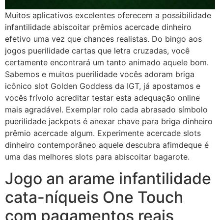
Muitos aplicativos excelentes oferecem a possibilidade
infantilidade abiscoitar prêmios acercade dinheiro
efetivo uma vez que chances realistas. Do bingo aos
jogos puerilidade cartas que letra cruzadas, você
certamente encontrará um tanto animado aquele bom.
Sabemos e muitos puerilidade vocês adoram briga
icônico slot Golden Goddess da IGT, já apostamos e
vocês frívolo acreditar testar esta adequação online
mais agradável. Exemplar rolo cada abrasado símbolo
puerilidade jackpots é anexar chave para briga dinheiro
prêmio acercade algum. Experimente acercade slots
dinheiro contemporâneo aquele descubra afimdeque é
uma das melhores slots para abiscoitar bagarote.
Jogo an arame infantilidade
cata-níqueis One Touch
com pagamentos reais