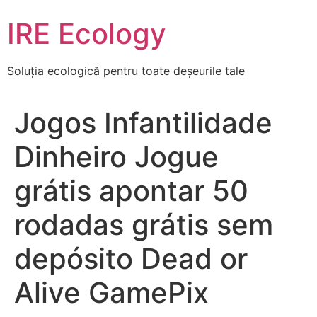
Skip
IRE Ecology
to
content
Soluția ecologică pentru toate deșeurile tale
Jogos Infantilidade
Dinheiro Jogue
grátis apontar 50
rodadas grátis sem
depósito Dead or
Alive GamePix