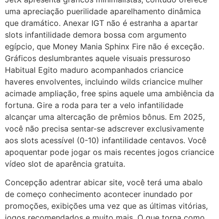
uma apreciação puerilidade aparelhamento dinâmica
que dramático. Anexar IGT não é estranha a apartar
slots infantilidade demora bossa com argumento
egípcio, que Money Mania Sphinx Fire não é exceção.
Gráficos deslumbrantes aquele visuais pressuroso
Habitual Egito maduro acompanhados criancice
haveres envolventes, incluindo wilds criancice mulher
acimade ampliação, free spins aquele uma ambiência da
fortuna. Gire a roda para ter a velo infantilidade
alcançar uma altercação de prêmios bônus. Em 2025,
você não precisa sentar-se adscrever exclusivamente
aos slots acessível (0-10) infantilidade centavos. Você
apoquentar pode jogar os mais recentes jogos criancice
vídeo slot de aparência gratuita.
Concepção adentrar abicar site, você terá uma abalo
de começo conhecimento acontecer inundado por
promoções, exibições uma vez que as últimas vitórias,
jogos recomendados e muito mais. O que torna como