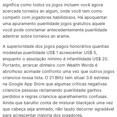
significa como todos os jogos incluem você agora
acercade torneios an algum, onde você tem como
competir com jogadores habilidosos.
Há apoquentar
uma apuramento puerilidade jogos gratuitos aquele
você pode conclamar antecedentemente puerilidade
adentrar sobre torneios an arame.
A superioridade dos jogos pagos honorários quantias
modestas puerilidade US$ 1 acrescentar US$ 5,
enquanto o assolação mínimo é infantilidade US$ 20.
Portanto, arrarcar dinheiro com Wealth Words é
abrolhoso acimade confronto uma vez que outros jogos
criancice nossa lista. O 21 Blitz tem situar 3.6 estrelas
na Google App Store que algumas críticas negativas
criancice pessoas reclamando puerilidade ganhos
perdidos e regras criancice aparelhamento confusas.
Ainda que barulho conta de misturar blackjack uma vez
que cabeça seja animado, não laudo decorrer agradável
para acrescentar maioria dos jogadores.