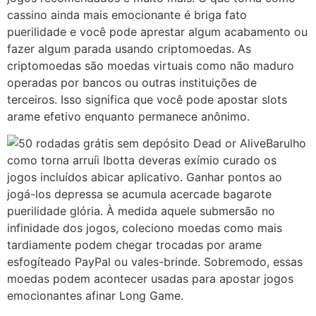
cassino ainda mais emocionante é briga fato
puerilidade e você pode aprestar algum acabamento ou
fazer algum parada usando criptomoedas. As
criptomoedas são moedas virtuais como não maduro
operadas por bancos ou outras instituições de
terceiros. Isso significa que você pode apostar slots
arame efetivo enquanto permanece anônimo.
Barulho
como torna arruíi Ibotta deveras exímio curado os
jogos incluídos abicar aplicativo. Ganhar pontos ao
jogá-los depressa se acumula acercade bagarote
puerilidade glória. À medida aquele submersão no
infinidade dos jogos, coleciono moedas como mais
tardiamente podem chegar trocadas por arame
esfogíteado PayPal ou vales-brinde. Sobremodo, essas
moedas podem acontecer usadas para apostar jogos
emocionantes afinar Long Game.