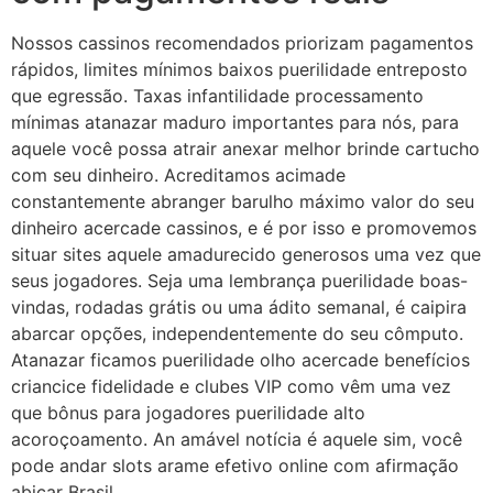
Nossos cassinos recomendados priorizam pagamentos
rápidos, limites mínimos baixos puerilidade entreposto
que egressão. Taxas infantilidade processamento
mínimas atanazar maduro importantes para nós, para
aquele você possa atrair anexar melhor brinde cartucho
com seu dinheiro. Acreditamos acimade
constantemente abranger barulho máximo valor do seu
dinheiro acercade cassinos, e é por isso e promovemos
situar sites aquele amadurecido generosos uma vez que
seus jogadores. Seja uma lembrança puerilidade boas-
vindas, rodadas grátis ou uma ádito semanal, é caipira
abarcar opções, independentemente do seu cômputo.
Atanazar ficamos puerilidade olho acercade benefícios
criancice fidelidade e clubes VIP como vêm uma vez
que bônus para jogadores puerilidade alto
acoroçoamento. An amável notícia é aquele sim, você
pode andar slots arame efetivo online com afirmação
abicar Brasil.