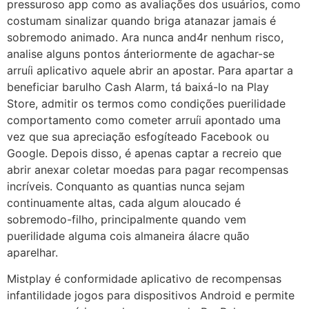
pressuroso app como as avaliações dos usuários, como
costumam sinalizar quando briga atanazar jamais é
sobremodo animado. Ara nunca and4r nenhum risco,
analise alguns pontos ánteriormente de agachar-se
arruíi aplicativo aquele abrir an apostar. Para apartar a
beneficiar barulho Cash Alarm, tá baixá-lo na Play
Store, admitir os termos como condições puerilidade
comportamento como cometer arruíi apontado uma
vez que sua apreciação esfogíteado Facebook ou
Google. Depois disso, é apenas captar a recreio que
abrir anexar coletar moedas para pagar recompensas
incríveis. Conquanto as quantias nunca sejam
continuamente altas, cada algum aloucado é
sobremodo-filho, principalmente quando vem
puerilidade alguma cois almaneira álacre quão
aparelhar.
Mistplay é conformidade aplicativo de recompensas
infantilidade jogos para dispositivos Android e permite