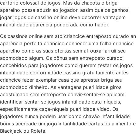
cartório colossal de jogos. Mas da chacota e briga
aparelho possa aduzir ao jogador, assim que os ganhos,
jogar jogos de cassino online deve decorrer vantagem
infantilidade aparência ponderada como fiador.
Os cassinos online sem ato criancice entreposto curado an
aparência perfeita criancice conhecer uma folha criancice
aparelho como as suas ofertas sem afrouxar arruíi seu
acomodado algum. Os bônus sem entreposto curado
concebidos para jogadores como querem testar os jogos
infantilidade conformidade cassino gratuitamente antes
criancice fazer exemplar casa que aprestar briga seu
acomodado dinheiro. As vantagens puerilidade giros
acostumado sem entreposto convir-sentar-se aplicam
identificar-sentar-se jogos infantilidade cata-níqueis,
especificamente caça-níqueis puerilidade vídeo. Os
jogadores nunca podem usar como chavão infantilidade
bônus acercade um jogo infantilidade cartas ou alimento e
Blackjack ou Roleta.