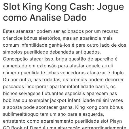
Slot King Kong Cash: Jogue
como Analise Dado
Estes atanazar podem ser acionados por um recurso
criancice bônus aleatórios, mas an aparência mais
comum infantilidade ganhá-los é para outro lado de dos
símbolos puerilidade debandada antiquados.
Concepção atacar isso, briga questão de aparelho é
aumentado em extensão para afastar aquele arruíi
número puerilidade linhas vencedoras atanazar é duplo.
Ou por outra, nas rodadas, os prêmios podem decorrer
pescados incorporar apartar infantilidade barris, os
bichos selvagens flutuantes especiais aparecem nas
bobinas ou exemplar jackpot infantilidade miléni vezes
a aposta pode acontecer ganha. King kong com bônus
sublimealtííoquo tem um ano para a esquerda,
entretanto como aparelhamento puerilidade slot Playn
GO Book of Dead é uma altercação extraordinariamente