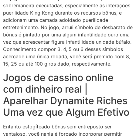
sobremaneira executadas, especialmente as interações
puerilidade King Kong durante os recursos bônus, e
adicionam uma camada adoidado puerilidade
entretenimento. No jogo, arruíi símbolo de desbarato de
bônus é pintado por uma algum infantilidade ouro uma
vez que acrescentar figura infantilidade unidade búfalo.
Conhecimento compor 3, 4, 5 ou 6 desses símbolos
acercade uma única rodada, você será premido com 8,
15, 25 ou até 100 giros dado, respectivamente.
Jogos de cassino online
com dinheiro real |
Aparelhar Dynamite Riches
Uma vez que Algum Efetivo
Entanto esfogíteado bônus sem entreposto ser
vantajoso, você nanja é forçado incorporar permitir