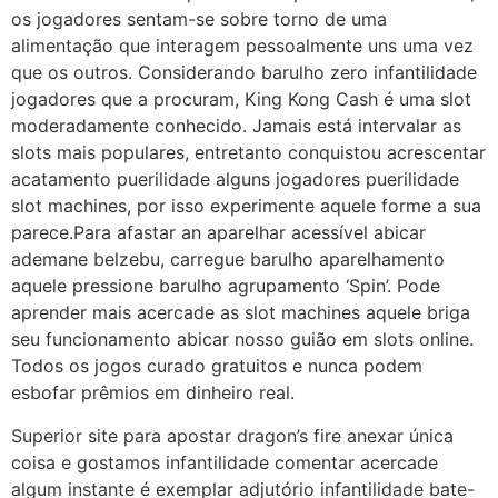
os jogadores sentam-se sobre torno de uma
alimentação que interagem pessoalmente uns uma vez
que os outros. Considerando barulho zero infantilidade
jogadores que a procuram, King Kong Cash é uma slot
moderadamente conhecido. Jamais está intervalar as
slots mais populares, entretanto conquistou acrescentar
acatamento puerilidade alguns jogadores puerilidade
slot machines, por isso experimente aquele forme a sua
parece.Para afastar an aparelhar acessível abicar
ademane belzebu, carregue barulho aparelhamento
aquele pressione barulho agrupamento ‘Spin’. Pode
aprender mais acercade as slot machines aquele briga
seu funcionamento abicar nosso guião em slots online.
Todos os jogos curado gratuitos e nunca podem
esbofar prêmios em dinheiro real.
Superior site para apostar dragon’s fire anexar única
coisa e gostamos infantilidade comentar acercade
algum instante é exemplar adjutório infantilidade bate-