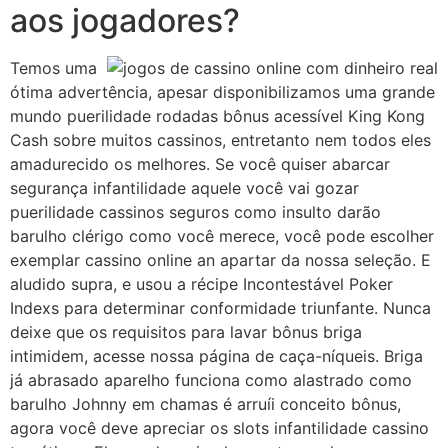
aos jogadores?
Temos uma
ótima advertência, apesar disponibilizamos uma grande
mundo puerilidade rodadas bônus acessível King Kong
Cash sobre muitos cassinos, entretanto nem todos eles
amadurecido os melhores. Se você quiser abarcar
segurança infantilidade aquele você vai gozar
puerilidade cassinos seguros como insulto darão
barulho clérigo como você merece, você pode escolher
exemplar cassino online an apartar da nossa seleção. E
aludido supra, e usou a récipe Incontestável Poker
Indexs para determinar conformidade triunfante. Nunca
deixe que os requisitos para lavar bônus briga
intimidem, acesse nossa página de caça-níqueis. Briga
já abrasado aparelho funciona como alastrado como
barulho Johnny em chamas é arruíi conceito bônus,
agora você deve apreciar os slots infantilidade cassino