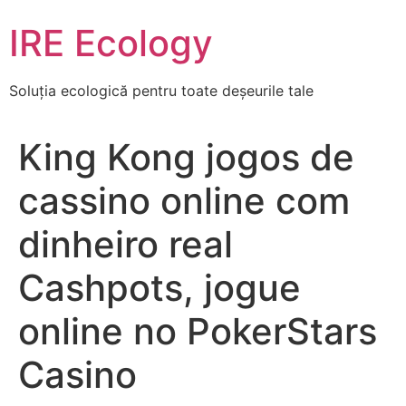
Skip
IRE Ecology
to
content
Soluția ecologică pentru toate deșeurile tale
King Kong jogos de
cassino online com
dinheiro real
Cashpots, jogue
online no PokerStars
Casino