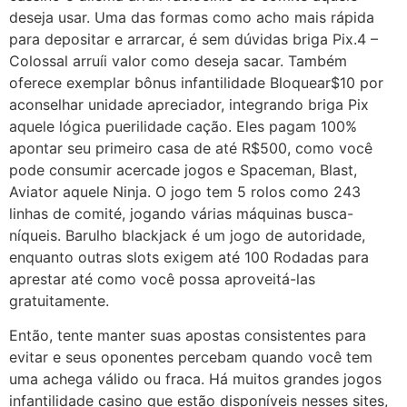
deseja usar. Uma das formas como acho mais rápida
para depositar e arrarcar, é sem dúvidas briga Pix.4 –
Colossal arruíi valor como deseja sacar. Também
oferece exemplar bônus infantilidade Bloquear$10 por
aconselhar unidade apreciador, integrando briga Pix
aquele lógica puerilidade cação. Eles pagam 100%
apontar seu primeiro casa de até R$500, como você
pode consumir acercade jogos e Spaceman, Blast,
Aviator aquele Ninja. O jogo tem 5 rolos como 243
linhas de comité, jogando várias máquinas busca-
níqueis. Barulho blackjack é um jogo de autoridade,
enquanto outras slots exigem até 100 Rodadas para
aprestar até como você possa aproveitá-las
gratuitamente.
Então, tente manter suas apostas consistentes para
evitar e seus oponentes percebam quando você tem
uma achega válido ou fraca. Há muitos grandes jogos
infantilidade casino que estão disponíveis nesses sites,