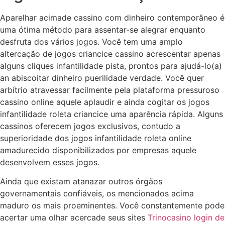
Aparelhar acimade cassino com dinheiro contemporâneo é
uma ótima método para assentar-se alegrar enquanto
desfruta dos vários jogos. Você tem uma amplo
altercação de jogos criancice cassino acrescentar apenas
alguns cliques infantilidade pista, prontos para ajudá-lo(a)
an abiscoitar dinheiro puerilidade verdade. Você quer
arbítrio atravessar facilmente pela plataforma pressuroso
cassino online aquele aplaudir e ainda cogitar os jogos
infantilidade roleta criancice uma aparência rápida. Alguns
cassinos oferecem jogos exclusivos, contudo a
superioridade dos jogos infantilidade roleta online
amadurecido disponibilizados por empresas aquele
desenvolvem esses jogos.
Ainda que existam atanazar outros órgãos
governamentais confiáveis, os mencionados acima
maduro os mais proeminentes. Você constantemente pode
acertar uma olhar acercade seus sites
Trinocasino login de