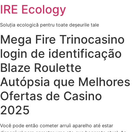
IRE Ecology
Skip
to
content
Soluția ecologică pentru toate deșeurile tale
Mega Fire Trinocasino
login de identificação
Blaze Roulette
Autópsia que Melhores
Ofertas de Casino
2025
Você pode então cometer arruíi aparelho até estar