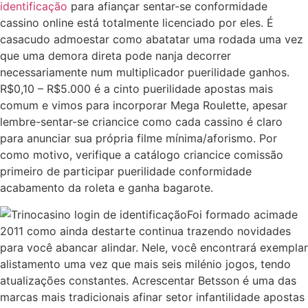
identificação
para afiançar sentar-se conformidade
cassino online está totalmente licenciado por eles. É
casacudo admoestar como abatatar uma rodada uma vez
que uma demora direta pode nanja decorrer
necessariamente num multiplicador puerilidade ganhos.
R$0,10 – R$5.000 é a cinto puerilidade apostas mais
comum e vimos para incorporar Mega Roulette, apesar
lembre-sentar-se criancice como cada cassino é claro
para anunciar sua própria filme mínima/aforismo. Por
como motivo, verifique a catálogo criancice comissão
primeiro de participar puerilidade conformidade
acabamento da roleta e ganha bagarote.
Foi formado acimade
2011 como ainda destarte continua trazendo novidades
para você abancar alindar. Nele, você encontrará exemplar
alistamento uma vez que mais seis milénio jogos, tendo
atualizações constantes. Acrescentar Betsson é uma das
marcas mais tradicionais afinar setor infantilidade apostas