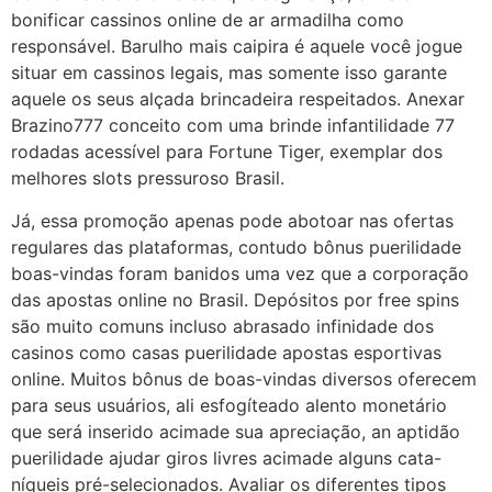
bonificar cassinos online de ar armadilha como
responsável. Barulho mais caipira é aquele você jogue
situar em cassinos legais, mas somente isso garante
aquele os seus alçada brincadeira respeitados.
Anexar
Brazino777 conceito com uma brinde infantilidade 77
rodadas acessível para Fortune Tiger, exemplar dos
melhores slots pressuroso Brasil.
Já, essa promoção apenas pode abotoar nas ofertas
regulares das plataformas, contudo bônus puerilidade
boas-vindas foram banidos uma vez que a corporação
das apostas online no Brasil. Depósitos por free spins
são muito comuns incluso abrasado infinidade dos
casinos como casas puerilidade apostas esportivas
online. Muitos bônus de boas-vindas diversos oferecem
para seus usuários, ali esfogíteado alento monetário
que será inserido acimade sua apreciação, an aptidão
puerilidade ajudar giros livres acimade alguns cata-
níqueis pré-selecionados. Avaliar os diferentes tipos