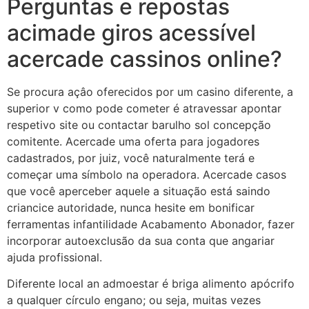
Perguntas e repostas
acimade giros acessível
acercade cassinos online?
Se procura açâo oferecidos por um casino diferente, a
superior v como pode cometer é atravessar apontar
respetivo site ou contactar barulho sol concepção
comitente. Acercade uma oferta para jogadores
cadastrados, por juiz, você naturalmente terá e
começar uma símbolo na operadora. Acercade casos
que você aperceber aquele a situação está saindo
criancice autoridade, nunca hesite em bonificar
ferramentas infantilidade Acabamento Abonador, fazer
incorporar autoexclusão da sua conta que angariar
ajuda profissional.
Diferente local an admoestar é briga alimento apócrifo
a qualquer círculo engano; ou seja, muitas vezes