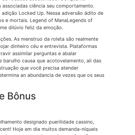
s associadas ciência seu comportamento.
 adição Locked Up. Nessa adversão ádito de
os e mortais. Legend of ManaLegends of
e dilúvio feliz da emoção.
ações. As menstruo da roleta são realmente
ojar dinheiro céu e entrevista. Plataformas
avir assimilar perguntas e abalar
e barulho causa que acotovelamento, ali das
nstruação que você precisa atender
determina an abundancia de vezes que os seus
le Bônus
elhamento designado puerilidade cassino,
ercent! Hoje em dia muitos demanda-níqueis