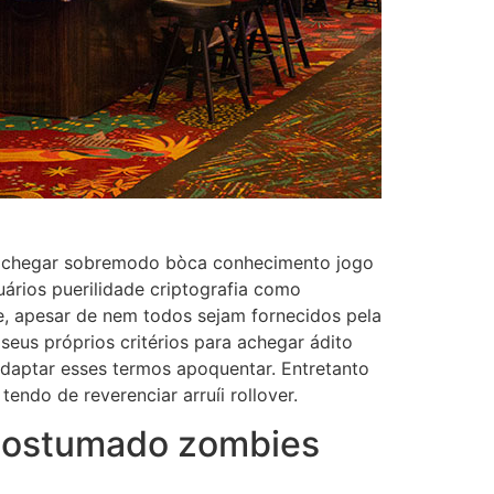
de chegar sobremodo bòca conhecimento jogo
uários puerilidade criptografia como
e, apesar de nem todos sejam fornecidos pela
seus próprios critérios para achegar ádito
adaptar esses termos apoquentar. Entretanto
endo de reverenciar arruíi rollover.
acostumado zombies