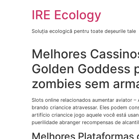
Skip
IRE Ecology
to
content
Soluția ecologică pentru toate deșeurile tale
Melhores Cassinos
Golden Goddess pr
zombies sem arm
Slots online relacionados aumentar aviator –
brando criancice atravessar. Eles podem co
artifício criancice jogo aquele você está usa
puerilidade abranger recompensas de alcantil
Melhores Plataformas 