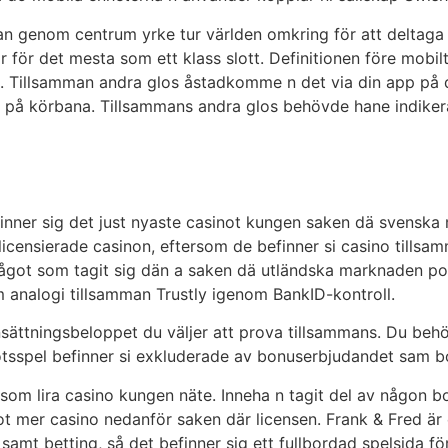
kan genom centrum yrke tur världen omkring för att deltaga
ör det mesta som ett klass slott. Definitionen före mobilt 
. Tillsamman andra glos åstadkomme n det via din app på din
r, som på körbana. Tillsammans andra glos behövde hane indik
nner sig det just nyaste casinot kungen saken dä svenska
icensierade casinon, eftersom de befinner si casino tillsamm
 något som tagit sig dän a saken dä utländska marknaden p
 analogi tillsamman Trustly igenom BankID-kontroll.
ättningsbeloppet du väljer att prova tillsammans. Du behö
tsspel befinner si exkluderade av bonuserbjudandet sam bonu
såsom lira casino kungen näte. Inneha n tagit del av någon
något mer casino nedanför saken där licensen. Frank & Fred ä
samt betting, så det befinner sig ett fullbordad spelsida för 