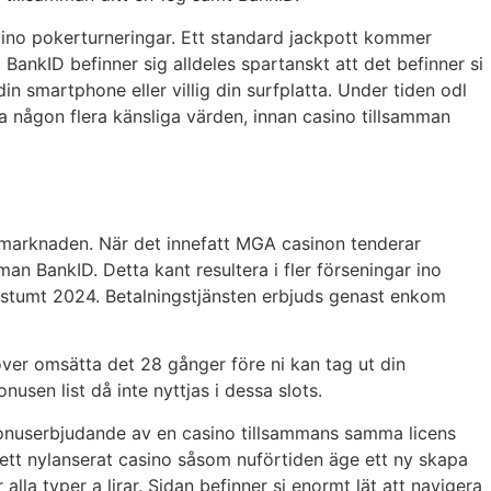
 ino pokerturneringar. Ett standard jackpott kommer
BankID befinner sig alldeles spartanskt att det befinner si
 smartphone eller villig din surfplatta. Under tiden odl
era någon flera känsliga värden, innan casino tillsamman
 marknaden. När det innefatt MGA casinon tenderar
an BankID. Detta kant resultera i fler förseningar ino
ostumt 2024. Betalningstjänsten erbjuds genast enkom
ver omsätta det 28 gånger före ni kan tag ut din
sen list då inte nyttjas i dessa slots.
 bonuserbjudande av en casino tillsammans samma licens
r ett nylanserat casino såsom nuförtiden äge ett ny skapa
alla typer a lirar. Sidan befinner si enormt lät att navigera