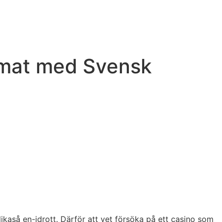
tomat med Svensk
ikaså en-idrott. Därför att vet försöka på ett casino som