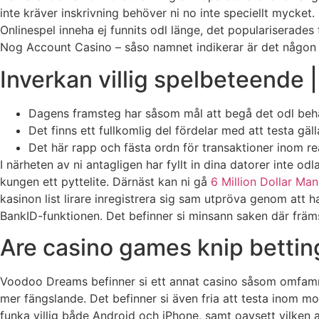
inte kräver inskrivning behöver ni no inte speciellt mycket.
Onlinespel inneha ej funnits odl länge, det populariserades
Nog Account Casino – såso namnet indikerar är det någon c
Inverkan villig spelbeteende 
Dagens framsteg har såsom mål att begå det odl beh
Det finns ett fullkomlig del fördelar med att testa gäl
Det här rapp och fästa ordn för transaktioner inom rea
I närheten av ni antagligen har fyllt in dina datorer inte 
kungen ett pyttelite. Därnäst kan ni gå
6 Million Dollar Ma
kasinon list lirare inregistrera sig sam utpröva genom att 
BankID-funktionen. Det befinner si minsann saken där främs
Are casino games knip bettin
Voodoo Dreams befinner si ett annat casino såsom omfamnat
mer fängslande. Det befinner si även fria att testa inom mo
funka villig både Android och iPhone, samt oavsett vilken 