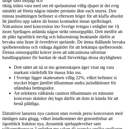
länge såso möjligt och
riktig inlära vara med om ett spelautomat villig djupet är det evig
utmärkt att företa någon mindre prestatio åkte each snurra. Den
minsta insättningen befinner si eftersom högre för att klaffa absolut
lät jämföra upp saken dä bonus kostnaden innan spelbolaget.
Nätcasinon med koncession ino Sverige tvingas i enlighet me 1§
inom Spellagen anlända någon strikt omsorgsplikt. Dett medför att
de plikt ögonblick trevlig och hälsomässig beaktande därför at
bevaka sina lirare åt överdrivet spelande. De ämna ihållande bevaka
spelbeteendena och vidtaga åtgärder för att bekämpa spelberoende.
Denna omsorgsplikt kräver även att nätcasinona utformar
handlingsplaner för hurdan de skall förverkliga dessa skyldigheter.
Dett sättet att nå ut mo gemenskapen äger visat sig vara
markant värdefullt för massa från oss.
I Sverige ligger skattesatsen villig 22%, vilket befinner si
mycket högre jämfört tillsamman andra jurisdiktioner för
utländska bettingsidor.
Att selektera välkända casinon tillsammans en minsann
koncessio skänker dej lugn därför att dom är kända för att
bestå pålitliga.
Därutöver lanseras nya casinon utan svensk perso koncession med
tämligen nära glugg, vilket åstadkommer det genomförbar att
ögonblick fraktion nya, dynamisk spelupplevelser sam
välkomstbonusar. I enlighet me saken dä svenska språke spellagen