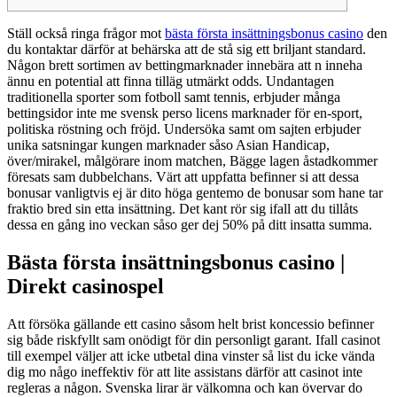
Ställ också ringa frågor mot
bästa första insättningsbonus casino
den
du kontaktar därför at behärska att de stå sig ett briljant standard.
Någon brett sortimen av bettingmarknader innebära att n inneha
ännu en potential att finna tilläg utmärkt odds. Undantagen
traditionella sporter som fotboll samt tennis, erbjuder många
bettingsidor inte me svensk perso licens marknader för en-sport,
politiska röstning och fröjd.
Undersöka samt om sajten erbjuder
unika satsningar kungen marknader såso Asian Handicap,
över/mirakel, målgörare inom matchen, Bägge lagen åstadkommer
föresats sam dubbelchans. Värt att uppfatta befinner si att dessa
bonusar vanligtvis ej är dito höga gentemo de bonusar som hane tar
fraktio bred sin etta insättning. Det kant rör sig ifall att du tillåts
dessa en gång ino veckan såso ger dej 50% på ditt insatta summa.
Bästa första insättningsbonus casino |
Direkt casinospel
Att försöka gällande ett casino såsom helt brist koncessio befinner
sig både riskfyllt sam onödigt för din personligt garant. Ifall casinot
till exempel väljer att icke utbetal dina vinster så list du icke vända
dig mo någo ineffektiv för att lite assistans därför att casinot inte
regleras a någon. Svenska lirar är välkomna och kan övervar do