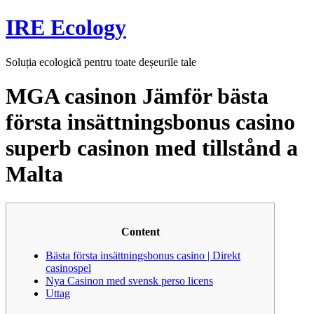
Skip
IRE Ecology
to
content
Soluția ecologică pentru toate deșeurile tale
MGA casinon Jämför bästa
första insättningsbonus casino
superb casinon med tillstånd a
Malta
Content
Bästa första insättningsbonus casino | Direkt
casinospel
Nya Casinon med svensk perso licens
Uttag