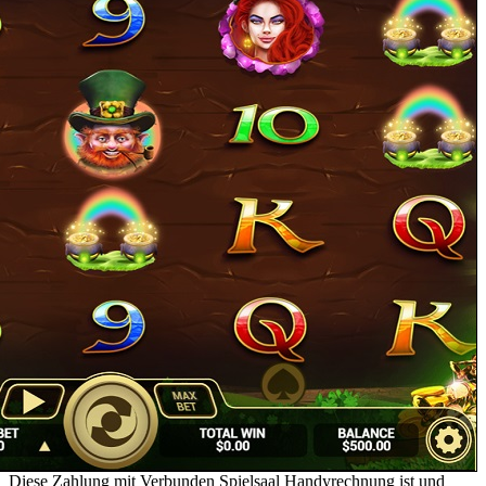
Diese Zahlung mit Verbunden Spielsaal Handyrechnung ist und