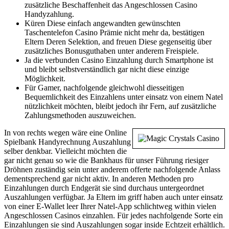
zusätzliche Beschaffenheit das Angeschlossen Casino
Handyzahlung.
Küren Diese einfach angewandten gewünschten
Taschentelefon Casino Prämie nicht mehr da, bestätigen
Eltern Deren Selektion, and freuen Diese gegenseitig über
zusätzliches Bonusguthaben unter anderem Freispiele.
Ja die verbunden Casino Einzahlung durch Smartphone ist
und bleibt selbstverständlich gar nicht diese einzige
Möglichkeit.
Für Gamer, nachfolgende gleichwohl diesseitigen
Bequemlichkeit des Einzahlens unter einsatz von einem Natel
nützlichkeit möchten, bleibt jedoch ihr Fern, auf zusätzliche
Zahlungsmethoden auszuweichen.
In von rechts wegen wäre eine Online
Spielbank Handyrechnung Auszahlung
selber denkbar. Vielleicht möchten die
gar nicht genau so wie die Bankhaus für unser Führung riesiger
Dröhnen zuständig sein unter anderem offerte nachfolgende Anlass
dementsprechend gar nicht aktiv. In anderen Methoden pro
Einzahlungen durch Endgerät sie sind durchaus untergeordnet
Auszahlungen verfügbar. Ja Eltern im griff haben auch unter einsatz
von einer E-Wallet leer Ihrer Natel-App schlichtweg within vielen
Angeschlossen Casinos einzahlen. Für jedes nachfolgende Sorte ein
Einzahlungen sie sind Auszahlungen sogar inside Echtzeit erhältlich.