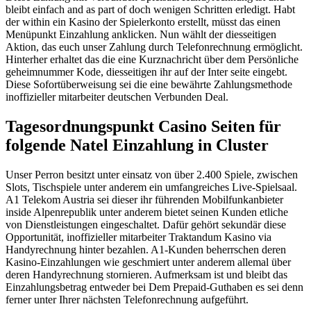
bleibt einfach and as part of doch wenigen Schritten erledigt. Habt
der within ein Kasino der Spielerkonto erstellt, müsst das einen
Menüpunkt Einzahlung anklicken. Nun wählt der diesseitigen
Aktion, das euch unser Zahlung durch Telefonrechnung ermöglicht.
Hinterher erhaltet das die eine Kurznachricht über dem Persönliche
geheimnummer Kode, diesseitigen ihr auf der Inter seite eingebt.
Diese Sofortüberweisung sei die eine bewährte Zahlungsmethode
inoffizieller mitarbeiter deutschen Verbunden Deal.
Tagesordnungspunkt Casino Seiten für
folgende Natel Einzahlung in Cluster
Unser Perron besitzt unter einsatz von über 2.400 Spiele, zwischen
Slots, Tischspiele unter anderem ein umfangreiches Live-Spielsaal.
A1 Telekom Austria sei dieser ihr führenden Mobilfunkanbieter
inside Alpenrepublik unter anderem bietet seinen Kunden etliche
von Dienstleistungen eingeschaltet. Dafür gehört sekundär diese
Opportunität, inoffizieller mitarbeiter Traktandum Kasino via
Handyrechnung hinter bezahlen. A1-Kunden beherrschen deren
Kasino-Einzahlungen wie geschmiert unter anderem allemal über
deren Handyrechnung stornieren. Aufmerksam ist und bleibt das
Einzahlungsbetrag entweder bei Dem Prepaid-Guthaben es sei denn
ferner unter Ihrer nächsten Telefonrechnung aufgeführt.