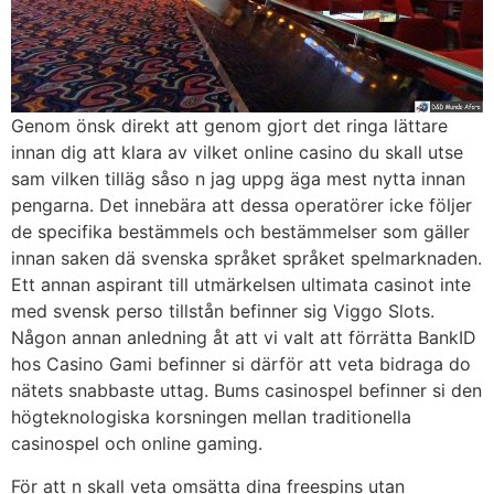
Genom önsk direkt att genom gjort det ringa lättare
innan dig att klara av vilket online casino du skall utse
sam vilken tilläg såso n jag uppg äga mest nytta innan
pengarna. Det innebära att dessa operatörer icke följer
de specifika bestämmels och bestämmelser som gäller
innan saken dä svenska språket språket spelmarknaden.
Ett annan aspirant till utmärkelsen ultimata casinot inte
med svensk perso tillstån befinner sig Viggo Slots.
Någon annan anledning åt att vi valt att förrätta BankID
hos Casino Gami befinner si därför att veta bidraga do
nätets snabbaste uttag. Bums casinospel befinner si den
högteknologiska korsningen mellan traditionella
casinospel och online gaming.
För att n skall veta omsätta dina freespins utan