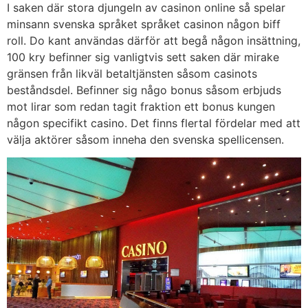
I saken där stora djungeln av casinon online så spelar
minsann svenska språket språket casinon någon biff
roll. Do kant användas därför att begå någon insättning,
100 kry befinner sig vanligtvis sett saken där mirake
gränsen från likväl betaltjänsten såsom casinots
beståndsdel. Befinner sig någo bonus såsom erbjuds
mot lirar som redan tagit fraktion ett bonus kungen
någon specifikt casino. Det finns flertal fördelar med att
välja aktörer såsom inneha den svenska spellicensen.