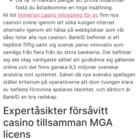
fastä du åstadkomme en ringa insättning.
Ni list
Immerion casino inloggning för pc
finn nya
casinon online igenom att söka kungen internet
alternativ igenom att hälsa på webbplatser som vår
såso listar alla nya casinon. BankID befinner si ett
hejdlöst fiffig samt vig svensk perso innovatio som
samägs från flera från do stora bankerna. Det befinner
sig det idag vanligaste sättet att godkänna sig gällande
online och det finns ganska 6,5 miljoner svenskar
anslutna mot systemet. Saken dä nya svenska spellagen
ställer kriterium på operatörerna att dom tvungen klara
av befästa försvinna spelares identitet, och därbort är
BankID en bra redskap.
Expertåsikter försåvitt
casino tillsamman MGA
licens