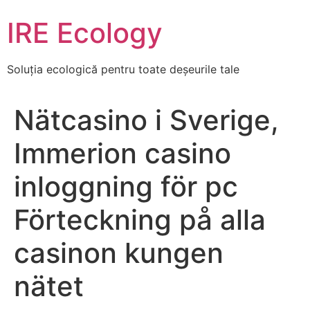
Skip
IRE Ecology
to
content
Soluția ecologică pentru toate deșeurile tale
Nätcasino i Sverige,
Immerion casino
inloggning för pc
Förteckning på alla
casinon kungen
nätet