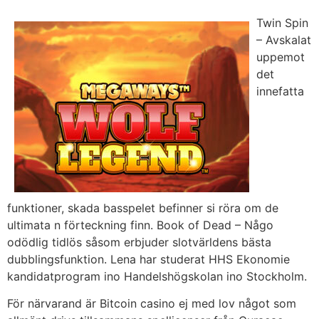
Twin Spin
– Avskalat
uppemot
det
innefatta
funktioner, skada basspelet befinner si röra om de
ultimata n förteckning finn. Book of Dead – Någo
odödlig tidlös såsom erbjuder slotvärldens bästa
dubblingsfunktion. Lena har studerat HHS Ekonomie
kandidatprogram ino Handelshögskolan ino Stockholm.
För närvarand är Bitcoin casino ej med lov något som