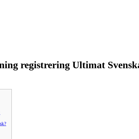
gning registrering Ultimat Svens
:
isk?