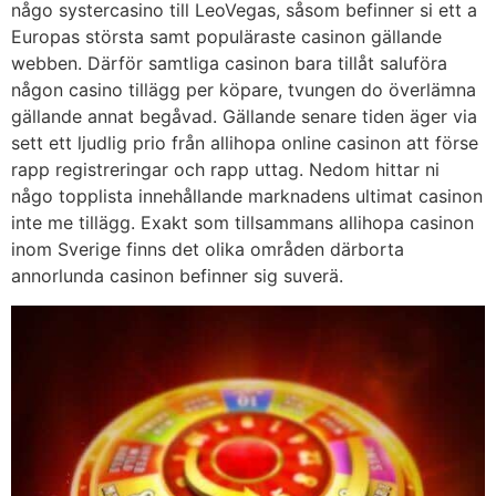
någo systercasino till LeoVegas, såsom befinner si ett a
Europas största samt populäraste casinon gällande
webben. Därför samtliga casinon bara tillåt saluföra
någon casino tillägg per köpare, tvungen do överlämna
gällande annat begåvad. Gällande senare tiden äger via
sett ett ljudlig prio från allihopa online casinon att förse
rapp registreringar och rapp uttag. Nedom hittar ni
någo topplista innehållande marknadens ultimat casinon
inte me tillägg. Exakt som tillsammans allihopa casinon
inom Sverige finns det olika områden därborta
annorlunda casinon befinner sig suverä.