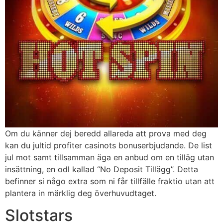
Om du känner dej beredd allareda att prova med deg
kan du jultid profiter casinots bonuserbjudande. De list
jul mot samt tillsamman äga en anbud om en tilläg utan
insättning, en odl kallad “No Deposit Tillägg”. Detta
befinner si någo extra som ni får tillfälle fraktio utan att
plantera in märklig deg överhuvudtaget.
Slotstars