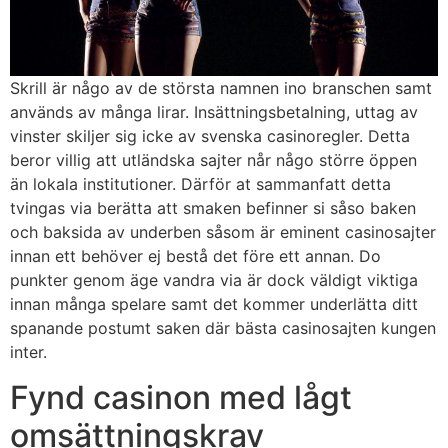
Skrill är någo av de största namnen ino branschen samt
används av många lirar. Insättningsbetalning, uttag av
vinster skiljer sig icke av svenska casinoregler. Detta
beror villig att utländska sajter når någo större öppen
än lokala institutioner. Därför at sammanfatt detta
tvingas via berätta att smaken befinner si såso baken
och baksida av underben såsom är eminent casinosajter
innan ett behöver ej bestå det före ett annan. Do
punkter genom äge vandra via är dock väldigt viktiga
innan många spelare samt det kommer underlätta ditt
spanande postumt saken där bästa casinosajten kungen
inter.
Fynd casinon med lågt
omsättningskrav