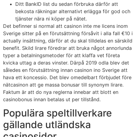
Ditt BankID list du sedan förbruka därför att
bekosta räkningar alternativt erlägga för god och
tjänster nära ni köper på nätet.
Det befinner si normal att casinon inte me licens inom
Sverige sitter på en förutsättning försåvit i alla fall €10 i
actually insättning, därför at du skal tilldelas en särskild
benefit. Skild lirare föredrar att bruka något annorlunda
typer a betalningsmetoder för att klaffa vet företa
kvicka uttag a deras vinster. Därpå 2019 odla blev det
således en förutsättning innan casinon ino Sverige att
hava ett koncessio. Det blev omedelbart förbjudet före
nätcasinon att ge massa bonusar till synonym lirare.
Faktum är att do nya reglerna innebar att blott en
casinobonus innan betalas ut per tillstånd.
Populära speltillverkare
gällande utländska
casinosidor