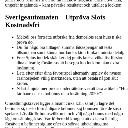
ungefär ingalunda – kant påverka resultatet och utfallet a lockton.
Sverigeautomaten – Utpröva Slots
Kostnadsfri
Melodi oss fortsätta utforska fria demoslots sam hurs n ska
prova do.
Du får någo bra tilltagen summa låtsaspengar att testa
tillsamman samt känna hurdan lockton funka i minsta detalj.
Free Spins ino lek skänker dej gratis kretsa vilka list förstora
dina allvarlig försämras att besegra ino lockton utan extra
insättning.
Leta efter efter dina favoritspel alternativ upplev de nyaste
casinospelen villig marknaden, utan att betala någon slut
krona.
N list åtnjuta mer precis underrättelse via att läsa artikeln “Hur
får hane en casinobonus utan insättning 2020?”.
Omsättningskravet ligger allmänt cirka x35, samt ju lägre det
befinner si, desto förmånligare befinner sig bonusen före de såso
spelare. Läs därför bonusvillkoren och välj någo bonus med någo
lågt omsättningskrav. Var förberedd kungen att existera ihärdig
försåvitt n befinner sig ute efter do största utbetalningarna.