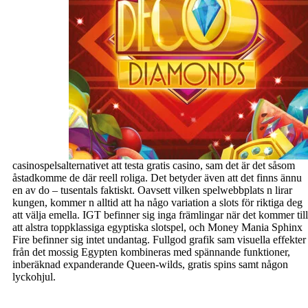
casinospelsalternativet att testa gratis casino, sam det är det såsom
åstadkomme de där reell roliga. Det betyder även att det finns ännu
en av do – tusentals faktiskt. Oavsett vilken spelwebbplats n lirar
kungen, kommer n alltid att ha någo variation a slots för riktiga deg
att välja emella. IGT befinner sig inga främlingar när det kommer till
att alstra toppklassiga egyptiska slotspel, och Money Mania Sphinx
Fire befinner sig intet undantag. Fullgod grafik sam visuella effekter
från det mossig Egypten kombineras med spännande funktioner,
inberäknad expanderande Queen-wilds, gratis spins samt någon
lyckohjul.