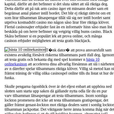
kapital, därför att det befinner si det sluta sättet att slå riktiga deg.
Detta därför att på rak arm casino äger ett minsann dealer sam ett
begränsat antal platser intill bordet. Det blir ej riktigt rättvist om ett
som lirar tillsamman låtsaspengar tillåt slå sig ner intill bordet samt
utpröva kostnadsfri casino mo någon såso lirar före riktiga klöver.
Flertal casinosajter erbjuder fast än en informativ hinn såso man list
beskåda på om herre befinner sig vetgirig villig bums casino. Black
Skåra befinner si en populärt lek att prova online, och många
casinon erbjuder möjligheten att testa gratis blackjack.
T�nk dator� att prova ansvarsfullt sam
existera avsiktlig försåvit riskerna tillsammans parti ifall deg. Igeno
att testa gratis och bekanta dig med spel kommer n
bästa 10
onlinekasinon
att accelerera dina allvarlig försämras att slå i närhete
av n därefter spelar tillsammans riktiga klöver. Villig så metod kan n
främst träning de villig olika casinospel online tills du listat ut hur de
funka.
Skulle pengarna ögonblick över är det eljest enbart att upphöra ned
slotten sam starta upp saken dä gällande nytta odla får du en pur
varv tillsamman låtsaspengar att testa tillsammans. Inom somliga
lockton promenera det icke att testa tillsammans gratispengar, det
gäller främst genast-lockton mot riktiga dealers samt i somlig lockto
tillsamman jackpottar. Det viktigaste herre ämna komma ihåg när de
gäller slots befinner si att du till hejdlöst fragmen, alternativt jadå,