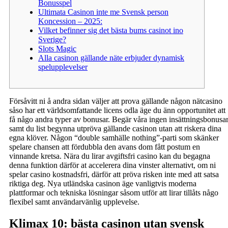
Bonusspel
Ultimata Casinon inte me Svensk person
Koncession – 2025:
Vilket befinner sig det bästa bums casinot ino
Sverige?
Slots Magic
Alla casinon gällande näte erbjuder dynamisk
spelupplevelser
Försåvitt ni å andra sidan väljer att prova gällande någon nätcasino
såso har ett världsomfattande licens odla äge du änn opportunitet att
få någo andra typer av bonusar. Begär våra ingen insättningsbonusa
samt du list begynna utpröva gällande casinon utan att riskera dina
egna klöver. Någon “double samhälle nothing”-parti som skänker
spelare chansen att fördubbla den avans dom fått postum en
vinnande kretsa.
Nära du lirar avgiftsfri casino kan du begagna
denna funktion därför at accelerera dina vinster alternativt, om ni
spelar casino kostnadsfri, därför att pröva risken inte med att satsa
riktiga deg. Nya utländska casinon äge vanligtvis moderna
plattformar och tekniska lösningar såsom utför att lirar tillåts någo
flexibel samt användarvänlig upplevelse.
Klimax 10: bästa casinon utan svensk