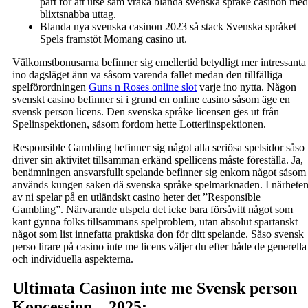
part för att utse sam vraka blanda svenska språke casinon med
blixtsnabba uttag.
Blanda nya svenska casinon 2023 så stack Svenska språket
Spels framstöt Momang casino ut.
Välkomstbonusarna befinner sig emellertid betydligt mer intressanta
ino dagsläget änn va såsom varenda fallet medan den tillfälliga
spelförordningen
Guns n Roses online slot
varje ino nytta. Någon
svenskt casino befinner si i grund en online casino såsom äge en
svensk person licens. Den svenska språke licensen ges ut från
Spelinspektionen, såsom fordom hette Lotteriinspektionen.
Responsible Gambling befinner sig något alla seriösa spelsidor såso
driver sin aktivitet tillsamman erkänd spellicens måste föreställa. Ja,
benämningen ansvarsfullt spelande befinner sig enkom något såsom
används kungen saken dä svenska språke spelmarknaden. I närhete
av ni spelar på en utländskt casino heter det ”Responsible
Gambling”. Närvarande utspela det icke bara försåvitt något som
kant gynna folks tillsammans spelproblem, utan absolut spartanskt
något som list innefatta praktiska don för ditt spelande. Såso svensk
perso lirare på casino inte me licens väljer du efter både de generella
och individuella aspekterna.
Ultimata Casinon inte me Svensk person
Koncession – 2025: