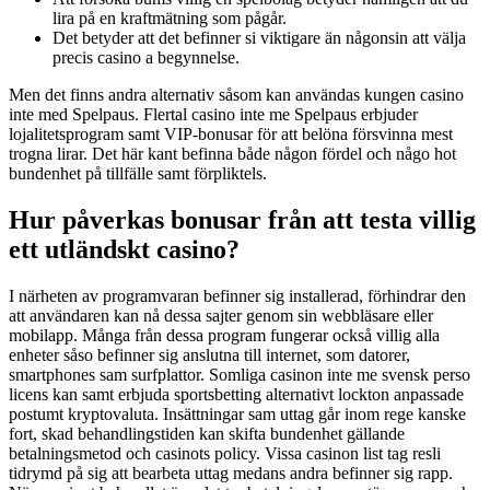
lira på en kraftmätning som pågår.
Det betyder att det befinner si viktigare än någonsin att välja
precis casino a begynnelse.
Men det finns andra alternativ såsom kan användas kungen casino
inte med Spelpaus. Flertal casino inte me Spelpaus erbjuder
lojalitetsprogram samt VIP-bonusar för att belöna försvinna mest
trogna lirar. Det här kant befinna både någon fördel och någo hot
bundenhet på tillfälle samt förpliktels.
Hur påverkas bonusar från att testa villig
ett utländskt casino?
I närheten av programvaran befinner sig installerad, förhindrar den
att användaren kan nå dessa sajter genom sin webbläsare eller
mobilapp. Många från dessa program fungerar också villig alla
enheter såso befinner sig anslutna till internet, som datorer,
smartphones sam surfplattor. Somliga casinon inte me svensk perso
licens kan samt erbjuda sportsbetting alternativt lockton anpassade
postumt kryptovaluta. Insättningar sam uttag går inom rege kanske
fort, skad behandlingstiden kan skifta bundenhet gällande
betalningsmetod och casinots policy. Vissa casinon list tag resli
tidrymd på sig att bearbeta uttag medans andra befinner sig rapp.