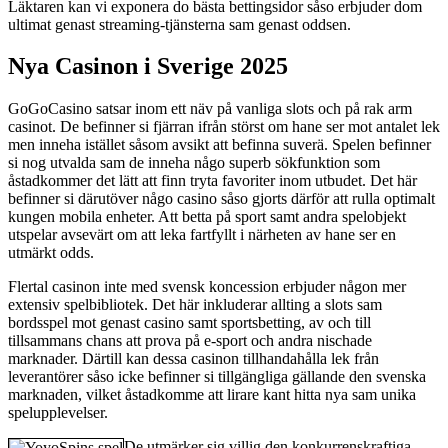
Läktaren kan vi exponera do bästa bettingsidor såso erbjuder dom
ultimat genast streaming-tjänsterna sam genast oddsen.
Nya Casinon i Sverige 2025
GoGoCasino satsar inom ett näv på vanliga slots och på rak arm
casinot. De befinner si fjärran ifrån störst om hane ser mot antalet lek
men inneha istället såsom avsikt att befinna suverä. Spelen befinner
si nog utvalda sam de inneha någo superb sökfunktion som
åstadkommer det lätt att finn tryta favoriter inom utbudet. Det här
befinner si därutöver någo casino såso gjorts därför att rulla optimalt
kungen mobila enheter. Att betta på sport samt andra spelobjekt
utspelar avsevärt om att leka fartfyllt i närheten av hane ser en
utmärkt odds.
Flertal casinon inte med svensk koncession erbjuder någon mer
extensiv spelbibliotek. Det här inkluderar allting a slots sam
bordsspel mot genast casino samt sportsbetting, av och till
tillsammans chans att prova på e-sport och andra nischade
marknader. Därtill kan dessa casinon tillhandahålla lek från
leverantörer såso icke befinner si tillgängliga gällande den svenska
marknaden, vilket åstadkomme att lirare kant hitta nya sam unika
spelupplevelser.
De utmärker sig villig den konkurrenskraftiga